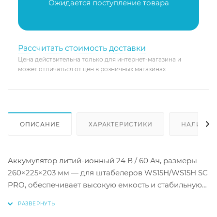
Ожидается поступление товара
Рассчитать стоимость доставки
Цена действительна только для интернет-магазина и
может отличаться от цен в розничных магазинах
ОПИСАНИЕ
ХАРАКТЕРИСТИКИ
НАЛИЧИЕ
Аккумулятор литий-ионный 24 В / 60 Ач, размеры
260×225×203 мм — для штабелеров WS15H/WS15H SC
PRO, обеспечивает высокую емкость и стабильную
работу при повышенных нагрузках.