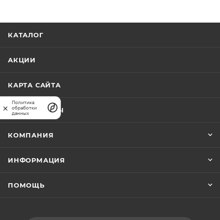
КАТАЛОГ
АКЦИИ
КАРТА САЙТА
Политика
обработки
ПРАЙС-ЛИСТЫ
данных
КОМПАНИЯ
ИНФОРМАЦИЯ
ПОМОЩЬ