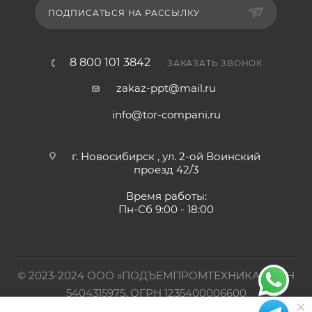
ПОДПИСАТЬСЯ НА РАССЫЛКУ
8 800 101 3842
ЗАКАЗАТЬ ЗВОНОК
zakaz-ppt@mail.ru
info@tor-compani.ru
г. Новосибирск , ул. 2-ой Воинский
проезд 42/3
Время работы:
Пн-Сб 9:00 - 18:00
© 2023-2024 ООО «ПОДЪЕМПРОМТЕХНИКА». ИНН
5404315975, ОГРН 1235400006600