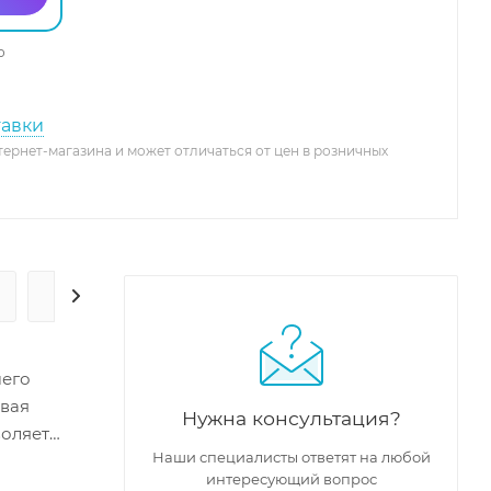
о
тавки
тернет-магазина и может отличаться от цен в розничных
ГАРАНТИЯ И СЕРВИС
шего
ивая
Нужна консультация?
воляет
Наши специалисты ответят на любой
ый
интересующий вопрос