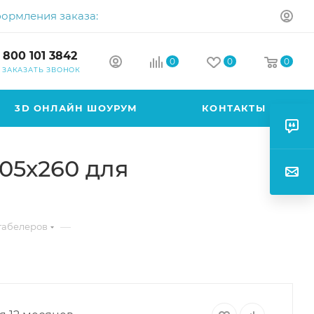
формления заказа:
 800 101 3842
0
0
0
ЗАКАЗАТЬ ЗВОНОК
3D ОНЛАЙН ШОУРУМ
КОНТАКТЫ
105х260 для
—
табелеров