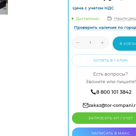
Цена с
учетом
НДС
Нашли деш
Достаточно
Проверить наличие по горо
В КОРЗ
КУПИТЬ В 1 КЛИК
Есть вопросы?
Звоните или пишите!
8 800 101 3842
zakaz@tor-compani.
ЗАПРОСИТЬ КП / CЧЕТ
НАПИСАТЬ В МАКС