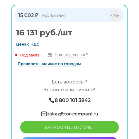
15 002 ₽
юрлицам
-7%
16 131
руб.
/шт
Цена с
НДС
Нашли дешевле?
Под заказ
Проверить наличие по городам
Есть вопросы?
Звоните или пишите!
8 800 101 3842
zakaz@tor-compani.ru
ЗАПРОСИТЬ КП / CЧЕТ