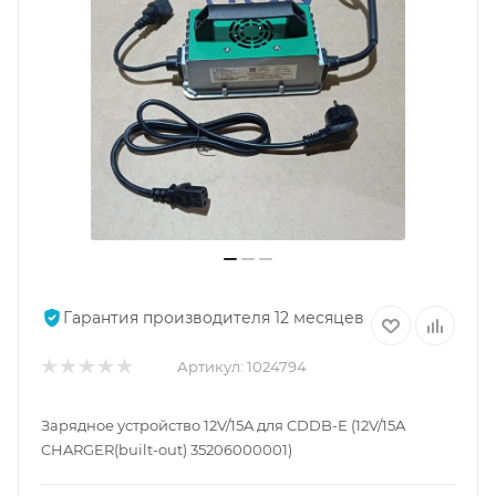
Гарантия производителя 12 месяцев
Артикул:
1024794
Зарядное устройство 12V/15A для CDDB-E (12V/15A
CHARGER(built-out) 35206000001)