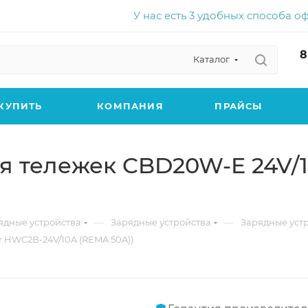
У нас есть 3 удобных способа о
8
Каталог
КУПИТЬ
КОМПАНИЯ
ПРАЙСЫ
я тележек CBD20W-E 24V/
—
—
ядные устройства
Зарядные устройства
Зарядные устр
r HWC2B-24V/10A (REMA 50A))