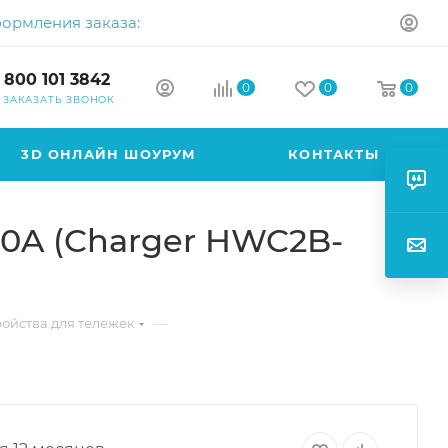
формления заказа:
 800 101 3842
0
0
0
ЗАКАЗАТЬ ЗВОНОК
3D ОНЛАЙН ШОУРУМ
КОНТАКТЫ
10A (Charger HWC2B-
—
ойства для тележек