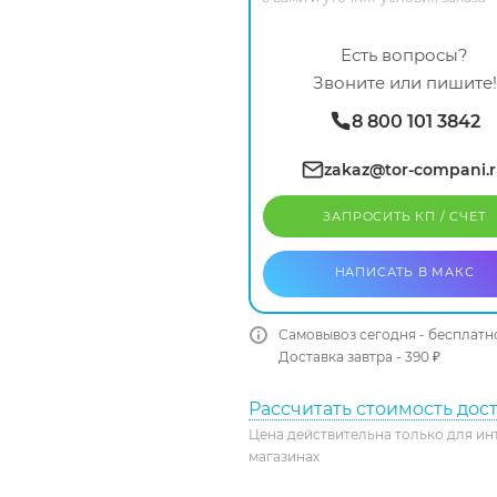
Есть вопросы?
Звоните или пишите!
8 800 101 3842
zakaz@tor-compani.
ЗАПРОСИТЬ КП / CЧЕТ
НАПИСАТЬ В МАКС
Самовывоз сегодня - бесплатн
Доставка завтра - 390 ₽
Рассчитать стоимость дос
Цена действительна только для ин
магазинах