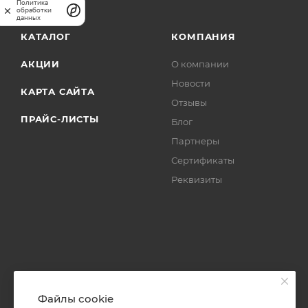
Политика
обработки
данных
КАТАЛОГ
КОМПАНИЯ
АКЦИИ
О компании
Новости
КАРТА САЙТА
Отзывы
ПРАЙС-ЛИСТЫ
Блог
Партнеры
Сертификаты
Реквизиты
Файлы cookie