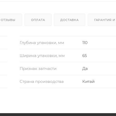
ОТЗЫВЫ
ОПЛАТА
ДОСТАВКА
ГАРАНТИЯ И
Глубина упаковки, мм
110
Ширина упаковки, мм
65
Признак запчасти
Да
Страна производства
Китай