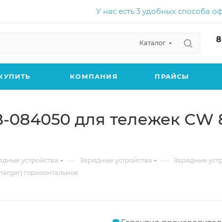
У нас есть 3 удобных способа о
8
Каталог
КУПИТЬ
КОМПАНИЯ
ПРАЙСЫ
-084050 для тележек CW 8,
—
—
ядные устройства
Зарядные устройства
Зарядные устр
harger) горизонтальное