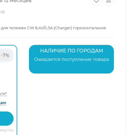
я 12 месяцев
416
для тележек CW 8,4V/0,5A (Charger) горизонтальное
НАЛИЧИЕ ПО ГОРОДАМ
-7%
Ожидается поступление товара
ле?
дам
вяжутся