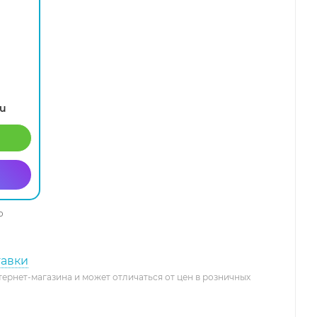
ru
о
тавки
тернет-магазина и может отличаться от цен в розничных