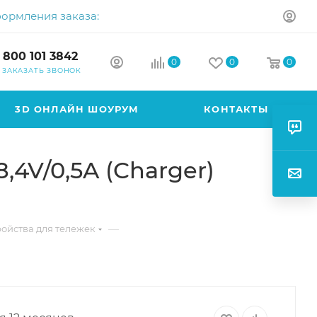
формления заказа:
 800 101 3842
0
0
0
ЗАКАЗАТЬ ЗВОНОК
3D ОНЛАЙН ШОУРУМ
КОНТАКТЫ
4V/0,5A (Charger)
—
ойства для тележек