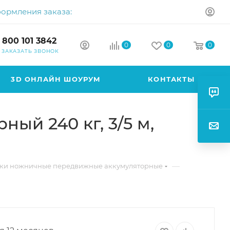
формления заказа:
 800 101 3842
0
0
0
ЗАКАЗАТЬ ЗВОНОК
3D ОНЛАЙН ШОУРУМ
КОНТАКТЫ
й 240 кг, 3/5 м,
—
ки ножничные передвижные аккумуляторные