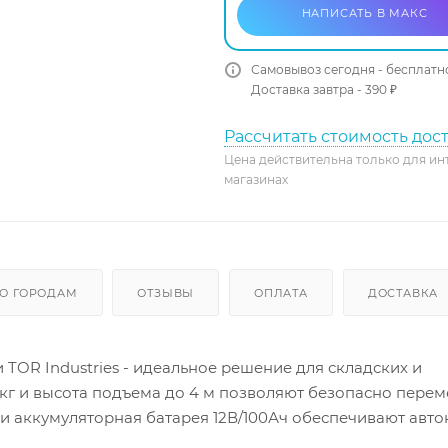
НАПИСАТЬ В МАКС
Самовывоз сегодня - бесплатн
Доставка завтра - 390 ₽
Рассчитать стоимость дос
Цена действительна только для ин
магазинах
О ГОРОДАМ
ОТЗЫВЫ
ОПЛАТА
ДОСТАВКА
OR Industries - идеальное решение для складских и
кг и высота подъема до 4 м позволяют безопасно пере
 и аккумуляторная батарея 12В/100Ач обеспечивают авт
в сложенном виде (1,4 м высота) позволяют легко пере