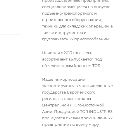
производственные предприятия,
ют эту
специализирующиеся на выпуске
о в
подъемно-транспортного и
строительного оборудования,
техники для складских операций, а
также инструментов и
грузозахватных приспособлений.
Начиная с 2013 года, весь
ассортимент выпускается под
объединенным брендом TOR.
Изделия корпорации
экспортируются в многочисленные
государства Европейского
региона, а также страны
Центральной и Юго-Восточной
Азии. Продукцией TOR INDUSTRIES
пользуются тысячи промышленных
предприятий по всему миру.