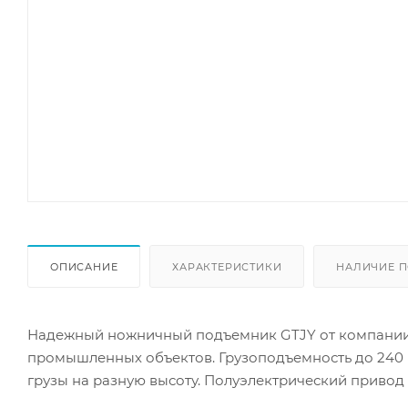
ОПИСАНИЕ
ХАРАКТЕРИСТИКИ
НАЛИЧИЕ П
Надежный ножничный подъемник GTJY от компании T
промышленных объектов. Грузоподъемность до 240 
грузы на разную высоту. Полуэлектрический привод
и отсутствие выхлопных газов. Компактные размеры 