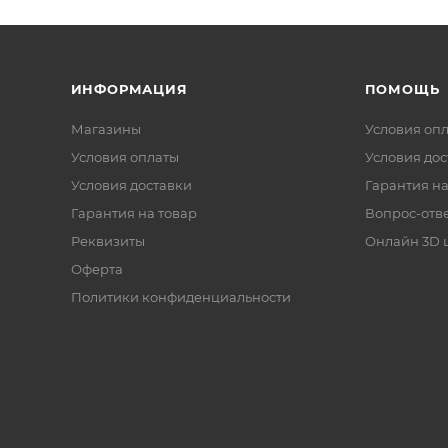
ИНФОРМАЦИЯ
ПОМОЩЬ
Магазины
Условия оп
Условия оплаты
Условия дос
Условия доставки
Гарантия на
Гарантия на товар
Вопрос-отв
Реквизиты
Онлайн 3D 
Оферта
Политики конфиденциальности