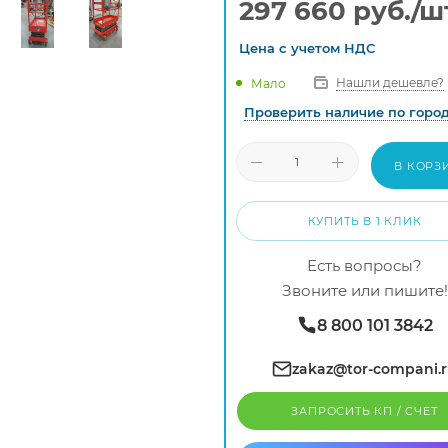
297 660
руб.
/ш
Цена с
учетом
НДС
Нашли дешевле?
Мало
Проверить наличие по горо
В КОРЗ
КУПИТЬ В 1 КЛИК
Есть вопросы?
Звоните или пишите!
8 800 101 3842
zakaz@tor-compani.
ЗАПРОСИТЬ КП / CЧЕТ