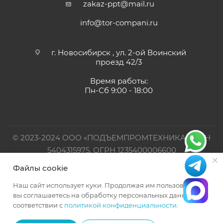
zakaz-ppt@mail.ru
info@tor-compani.ru
г. Новосибирск , ул. 2-ой Воинский
проезд 42/3
Время работы:
Пн-Сб 9:00 - 18:00
© 2023-2024 ООО «ПОДЪЕМПРОМТЕХНИКА». ИНН
5404315975, ОГРН 1235400006600
Файлы cookie
Официальный представитель TOR INDUSTRIES
Наш сайт использует куки. Продолжая им пользоваться,
вы соглашаетесь на обработку персональных данных в
соответствии с
политикой конфиденциальности
.