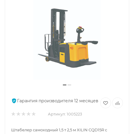
Гарантия производителя 12 месяцев
Артикул:
1005223
Штабелер самоходный 1,5 т 2,5 м XILIN CQD15R с