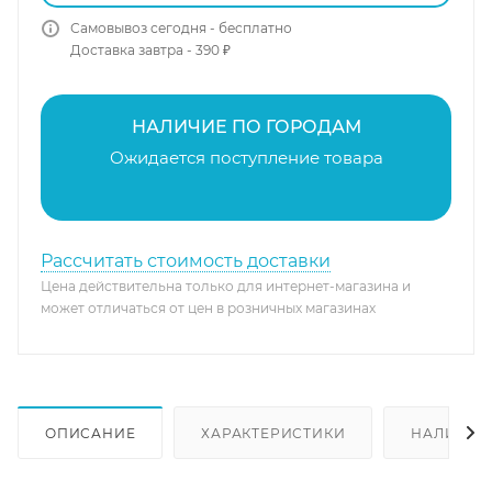
Самовывоз сегодня - бесплатно
Доставка завтра - 390 ₽
НАЛИЧИЕ ПО ГОРОДАМ
Ожидается поступление товара
Рассчитать стоимость доставки
Цена действительна только для интернет-магазина и
может отличаться от цен в розничных магазинах
ОПИСАНИЕ
ХАРАКТЕРИСТИКИ
НАЛИЧИЕ