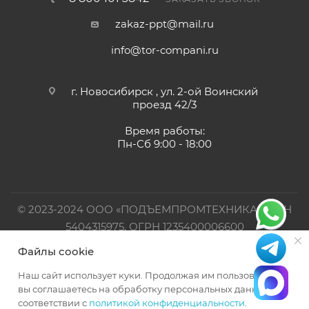
zakaz-ppt@mail.ru
info@tor-compani.ru
г. Новосибирск , ул. 2-ой Воинский
проезд 42/3
Время работы:
Пн-Сб 9:00 - 18:00
© 2023-2024 ООО «ПОДЪЕМПРОМТЕХНИКА». ИНН
5404315975, ОГРН 1235400006600
Файлы cookie
Официальный представитель TOR INDUSTRIES
Наш сайт использует куки. Продолжая им пользоваться,
вы соглашаетесь на обработку персональных данных в
соответствии с
политикой конфиденциальности
.