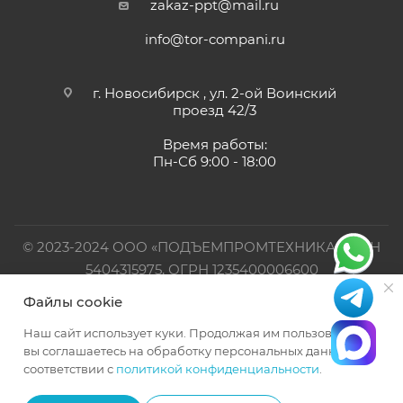
zakaz-ppt@mail.ru
info@tor-compani.ru
г. Новосибирск , ул. 2-ой Воинский
проезд 42/3
Время работы:
Пн-Сб 9:00 - 18:00
© 2023-2024 ООО «ПОДЪЕМПРОМТЕХНИКА». ИНН
5404315975, ОГРН 1235400006600
Файлы cookie
Официальный представитель TOR INDUSTRIES
Наш сайт использует куки. Продолжая им пользоваться,
вы соглашаетесь на обработку персональных данных в
соответствии с
политикой конфиденциальности
.