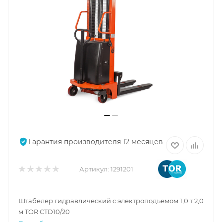
Гарантия производителя 12 месяцев
Артикул:
1291201
Штабелер гидравлический с электроподъемом 1,0 т 2,0
м TOR CTD10/20