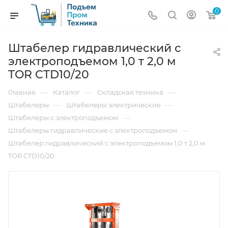
0
Штабелер гидравлический с
электроподъемом 1,0 т 2,0 м
TOR CTD10/20
—
—
—
Главная
Каталог
Складская техника
—
—
Штабелеры
Штабелеры электрические
—
Штабелеры с электроподъемом
—
Штабелеры гидравлические c электроподъемом
Штабелер гидравлический с электроподъемом 1,0 т 2,0 м
TOR CTD10/20