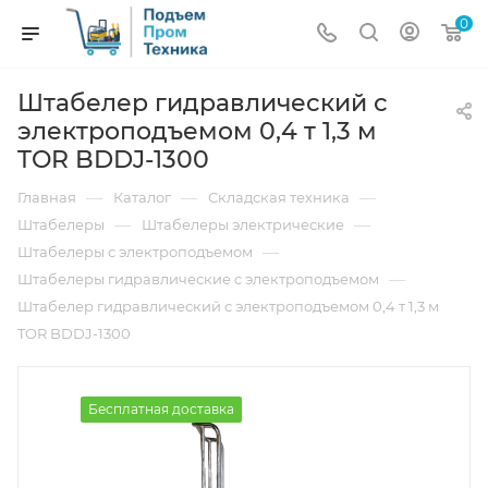
0
Штабелер гидравлический с
электроподъемом 0,4 т 1,3 м
TOR BDDJ-1300
—
—
—
Главная
Каталог
Складская техника
—
—
Штабелеры
Штабелеры электрические
—
Штабелеры с электроподъемом
—
Штабелеры гидравлические c электроподъемом
Штабелер гидравлический с электроподъемом 0,4 т 1,3 м
TOR BDDJ-1300
Бесплатная доставка