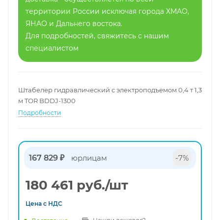
территории России исключая города ХМАО,
ЯНАО и Дальнего востока.
Для подробностей, свяжитесь с нашим
специалистом
Штабелер гидравлический с электроподъемом 0,4 т 1,3
м TOR BDDJ-1300
Подробности
167 829 ₽
юрлицам
-7%
180 461
руб.
/шт
Цена с
НДС