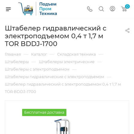
0
Штабелер гидравлический с
электроподъемом 0,4 т 1,7 м
TOR BDDJ-1700
—
—
—
Главная
Каталог
Складская техника
—
—
Штабелеры
Штабелеры электрические
—
Штабелеры с электроподъемом
—
Штабелеры гидравлические c электроподъемом
Штабелер гидравлический с электроподъемом 0,4 т 1,7 м
TOR BDDJ-1700
Бесплатная доставка