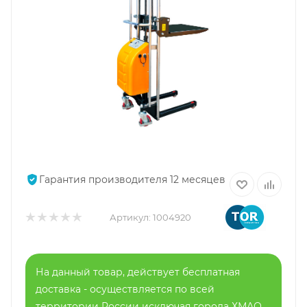
Гарантия производителя 12 месяцев
Артикул:
1004920
На данный товар, действует бесплатная
доставка - осуществляется по всей
территории России исключая города ХМАО,