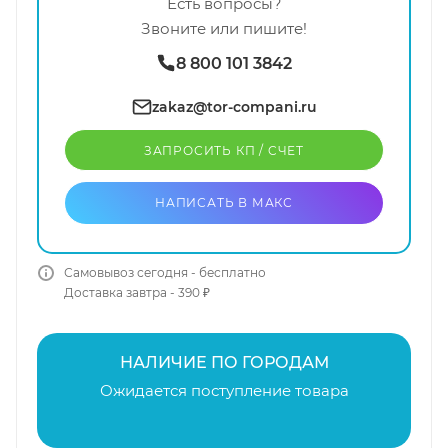
Есть вопросы?
Звоните или пишите!
8 800 101 3842
zakaz@tor-compani.ru
ЗАПРОСИТЬ КП / CЧЕТ
НАПИСАТЬ В МАКС
Самовывоз сегодня - бесплатно
Доставка завтра - 390 ₽
НАЛИЧИЕ ПО ГОРОДАМ
Ожидается поступление товара