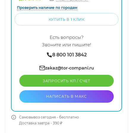
Проверить наличие по городам
КУПИТЬ В 1 КЛИК
Есть вопросы?
Звоните или пишите!
8 800 101 3842
zakaz@tor-compani.ru
ЗАПРОСИТЬ КП / CЧЕТ
НАПИСАТЬ В МАКС
Самовывоз сегодня - бесплатно
Доставка завтра - 390 ₽