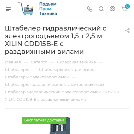
0
Штабелер гидравлический с
электроподъемом 1,5 т 2,5 м
XILIN CDD15B-E с
раздвижными вилами
—
—
—
Главная
Каталог
Складская техника
—
—
Штабелеры
Штабелеры электрические
—
Штабелеры с электроподъемом
—
Штабелеры гидравлические c электроподъемом
Штабелер гидравлический с электроподъемом 1,5 т 2,5 м
XILIN CDD15B-E с раздвижными вилами
Бесплатная доставка