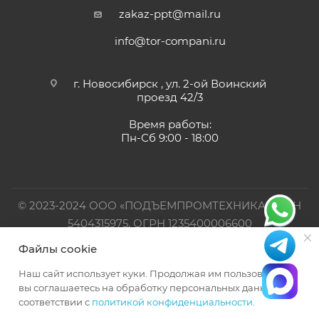
zakaz-ppt@mail.ru
info@tor-compani.ru
г. Новосибирск , ул. 2-ой Воинский
проезд 42/3
Время работы:
Пн-Сб 9:00 - 18:00
© 2023-2024 ООО «ПОДЪЕМПРОМТЕХНИКА». ИНН
5404315975, ОГРН 1235400006600
Файлы cookie
Официальный представитель TOR INDUSTRIES
Наш сайт использует куки. Продолжая им пользоваться,
вы соглашаетесь на обработку персональных данных в
соответствии с
политикой конфиденциальности
.