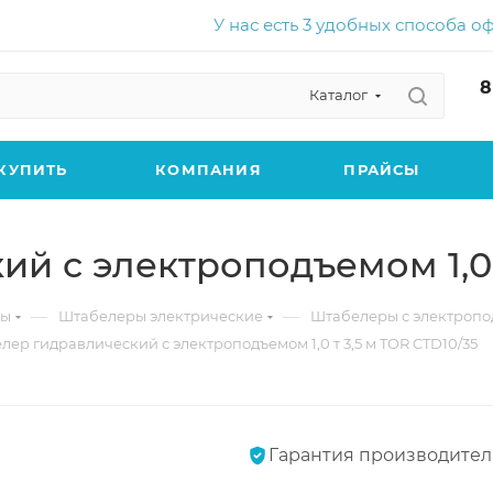
У нас есть 3 удобных способа о
8
Каталог
КУПИТЬ
КОМПАНИЯ
ПРАЙСЫ
й с электроподъемом 1,0 т
—
—
ры
Штабелеры электрические
Штабелеры с электроп
лер гидравлический с электроподъемом 1,0 т 3,5 м TOR CTD10/35
Гарантия производител