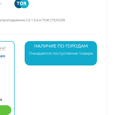
1
троподъемом 1,0 т 3,5 м TOR CTD10/35
НАЛИЧИЕ ПО ГОРОДАМ
ле?
Ожидается поступление товара
дам
ru