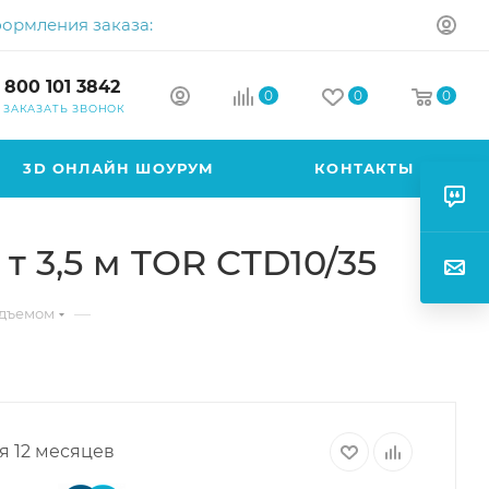
формления заказа:
 800 101 3842
0
0
0
ЗАКАЗАТЬ ЗВОНОК
3D ОНЛАЙН ШОУРУМ
КОНТАКТЫ
 3,5 м TOR CTD10/35
—
одъемом
я 12 месяцев