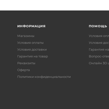
ИНФОРМАЦИЯ
ПОМОЩЬ
Магазины
Условия оп
Условия оплаты
Условия дос
Условия доставки
Гарантия на
Гарантия на товар
Вопрос-отв
Реквизиты
Онлайн 3D 
Оферта
Политики конфиденциальности