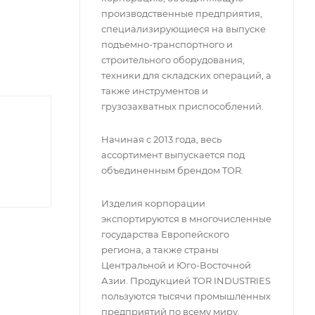
ч,
производственные предприятия,
специализирующиеся на выпуске
ческие
подъемно-транспортного и
строительного оборудования,
.</p>
техники для складских операций, а
также инструментов и
грузозахватных приспособлений.
Начиная с 2013 года, весь
ассортимент выпускается под
объединенным брендом TOR.
Изделия корпорации
экспортируются в многочисленные
государства Европейского
региона, а также страны
Центральной и Юго-Восточной
Азии. Продукцией TOR INDUSTRIES
пользуются тысячи промышленных
предприятий по всему миру.