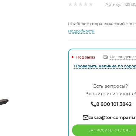
Артикул:
129135
Штабелер гидравлический с элек
Подробности
Нашли дешев
Под заказ
Проверить наличие по горо
Есть вопросы?
Звоните или пишите!
8 800 101 3842
zakaz@tor-compani.
ЗАПРОСИТЬ КП / CЧЕТ