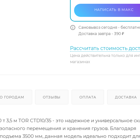
НАПИСАТЬ В МАКС
Самовывоз сегодня - бесплатн
Доставка завтра - 390 ₽
Рассчитать стоимость дос
Цена действительна только для ин
магазинах
О ГОРОДАМ
ОТЗЫВЫ
ОПЛАТА
ДОСТАВКА
т 3,5 м TOR CTD10/35 - это надежное и универсальное с
зопасного перемещения и хранения грузов. Благодаря
 подъема 3500 мм, данная модель идеально подходит дл