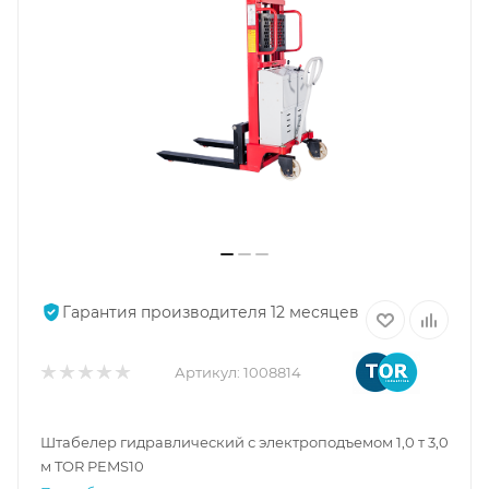
Гарантия производителя 12 месяцев
Артикул:
1008814
Штабелер гидравлический с электроподъемом 1,0 т 3,0
м TOR PEMS10