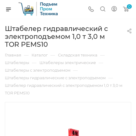
0
Штабелер гидравлический с
электроподъемом 1,0 т 3,0 м
TOR PEMS10
—
—
—
Главная
Каталог
Складская техника
—
—
Штабелеры
Штабелеры электрические
—
Штабелеры с электроподъемом
—
Штабелеры гидравлические c электроподъемом
Штабелер гидравлический с электроподъемом 1,0 т 3,0 м
TOR PEMS10