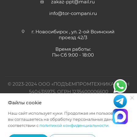
zakaz-ppt@mail.ru
info@tor-compani.ru
г. Новосибирск , ул. 2-ой Воинский
проезд 42/3
Время работы:
Пн-Сб 9:00 - 18:00
© 2023-2024 ООО «ПОДЪЕМПРОМТЕХНИКА». ИНН
5404315975, ОГРН 1235400006600
Файлы cookie
Официальный представитель TOR INDUSTRIES
Наш сайт использует куки. Продолжая им пользоваться,
вы соглашаетесь на обработку персональных данных в
соответствии с
политикой конфиденциальности
.