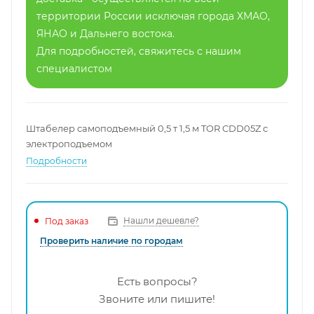
территории России исключая города ХМАО,
ЯНАО и Дальнего востока.
Для подробностей, свяжитесь с нашим
специалистом
Штабелер самоподъемный 0,5 т 1,5 м TOR CDD05Z с
электроподъемом
Подробности
Нашли дешевле?
Под заказ
Проверить наличие по городам
Есть вопросы?
Звоните или пишите!