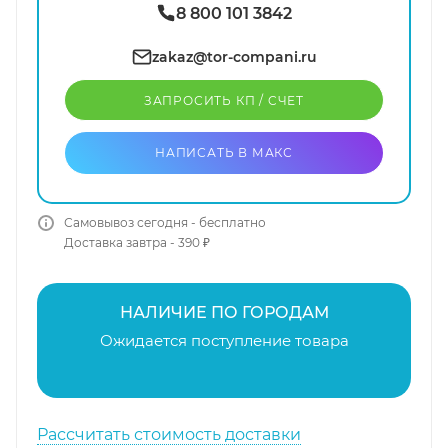
8 800 101 3842
zakaz@tor-compani.ru
ЗАПРОСИТЬ КП / CЧЕТ
НАПИСАТЬ В МАКС
Самовывоз сегодня - бесплатно
Доставка завтра - 390 ₽
НАЛИЧИЕ ПО ГОРОДАМ
Ожидается поступление товара
Рассчитать стоимость доставки