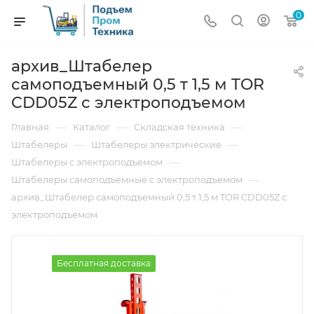
0
архив_Штабелер
самоподъемный 0,5 т 1,5 м TOR
CDD05Z с электроподъемом
—
—
—
Главная
Каталог
Складская техника
—
—
Штабелеры
Штабелеры электрические
—
Штабелеры с электроподъемом
—
Штабелеры самоподъемные с электроподъемом
архив_Штабелер самоподъемный 0,5 т 1,5 м TOR CDD05Z с
электроподъемом
Бесплатная доставка