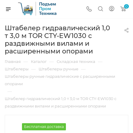
0
Штабелер гидравлический 1,0
т 3,0 м TOR CTY-EW1030 с
раздвижными вилами и
расширенными опорами
—
—
—
Главная
Каталог
Складская техника
—
—
Штабелеры
Штабелеры ручные
Штабелеры ручные гидравлические с расширенными
опорами
—
Штабелер гидравлический 1,0 т 3,0 м TOR CTY-EW1030 с
раздвижными вилами и расширенными опорами
Бесплатная доставка