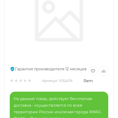
Гарантия производителя 12 месяцев
Rem
Артикул:
1052476
На данный товар, действует бесплатная
доставка - осуществляется по всей
территории России исключая города ХМАО,