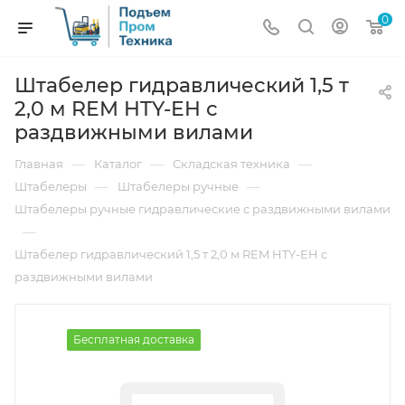
0
Штабелер гидравлический 1,5 т
2,0 м REM HTY-EH с
раздвижными вилами
—
—
—
Главная
Каталог
Складская техника
—
—
Штабелеры
Штабелеры ручные
Штабелеры ручные гидравлические с раздвижными вилами
—
Штабелер гидравлический 1,5 т 2,0 м REM HTY-EH с
раздвижными вилами
Бесплатная доставка