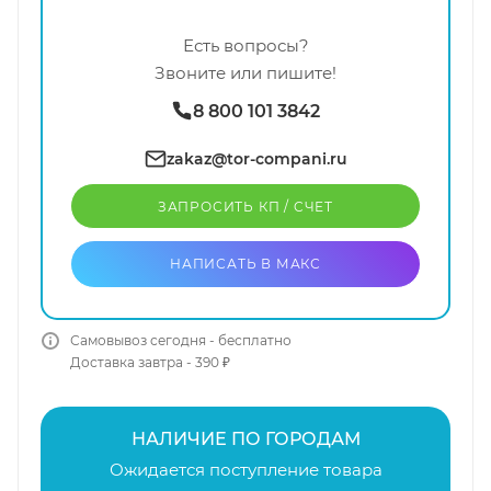
Есть вопросы?
Звоните или пишите!
8 800 101 3842
zakaz@tor-compani.ru
ЗАПРОСИТЬ КП / CЧЕТ
НАПИСАТЬ В МАКС
Самовывоз сегодня - бесплатно
Доставка завтра - 390 ₽
НАЛИЧИЕ ПО ГОРОДАМ
Ожидается поступление товара