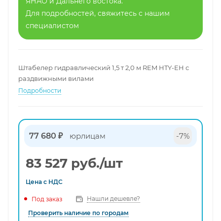
ЯНАО и Дальнего востока.
Для подробностей, свяжитесь с нашим
специалистом
Штабелер гидравлический 1,5 т 2,0 м REM HTY-EH с
раздвижными вилами
Подробности
77 680 ₽
юрлицам
-7%
83 527
руб.
/шт
Цена с
НДС
Нашли дешевле?
Под заказ
Проверить наличие по городам