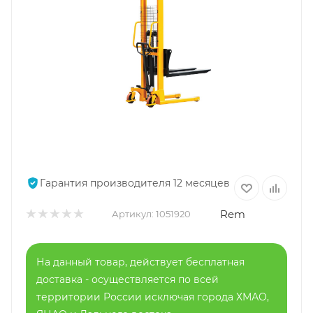
Гарантия производителя 12 месяцев
Rem
Артикул:
1051920
На данный товар, действует бесплатная
доставка - осуществляется по всей
территории России исключая города ХМАО,