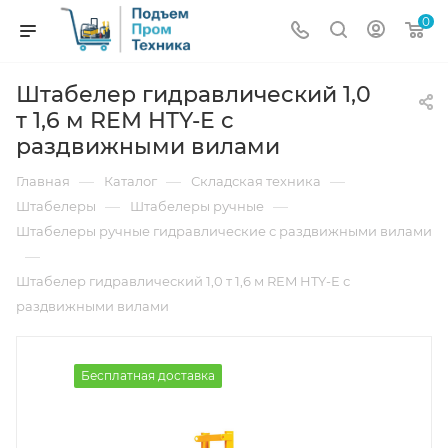
0
Штабелер гидравлический 1,0
т 1,6 м REM HTY-E с
раздвижными вилами
—
—
—
Главная
Каталог
Складская техника
—
—
Штабелеры
Штабелеры ручные
Штабелеры ручные гидравлические с раздвижными вилами
—
Штабелер гидравлический 1,0 т 1,6 м REM HTY-E с
раздвижными вилами
Бесплатная доставка