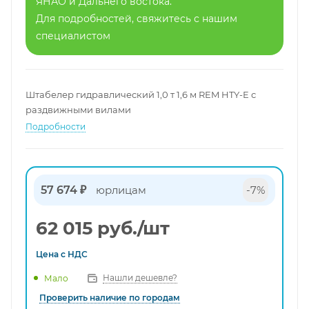
ЯНАО и Дальнего востока.
Для подробностей, свяжитесь с нашим
специалистом
Штабелер гидравлический 1,0 т 1,6 м REM HTY-E с
раздвижными вилами
Подробности
57 674 ₽
юрлицам
-7%
62 015
руб.
/шт
Цена с
НДС
Нашли дешевле?
Мало
Проверить наличие по городам