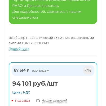
ЯНАО и Дальнего востока.
Для подробностей, свяжитесь с нашим
специалистом
Штабелер гидравлический 1,5 т 2,0 м с раздвижными
вилами TOR TYC1520 PRO
Подробности
87 514 ₽
юрлицам
-7%
94 101
руб.
/шт
Цена с
НДС
Нашли дешевле?
Под заказ