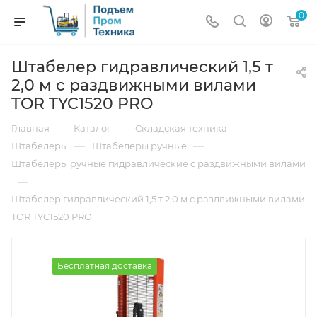
0
Штабелер гидравлический 1,5 т
2,0 м с раздвижными вилами
TOR TYC1520 PRO
—
—
—
Главная
Каталог
Складская техника
—
—
Штабелеры
Штабелеры ручные
Штабелеры ручные гидравлические с раздвижными вилами
—
Штабелер гидравлический 1,5 т 2,0 м с раздвижными вилами
TOR TYC1520 PRO
Бесплатная доставка