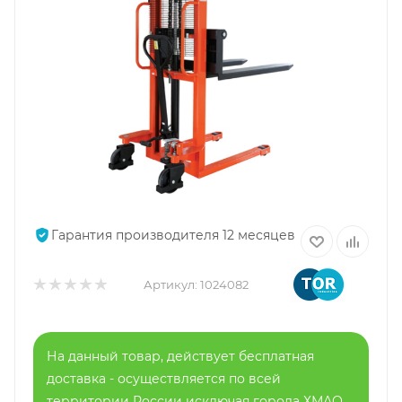
Гарантия производителя 12 месяцев
Артикул:
1024082
На данный товар, действует бесплатная
доставка - осуществляется по всей
территории России исключая города ХМАО,