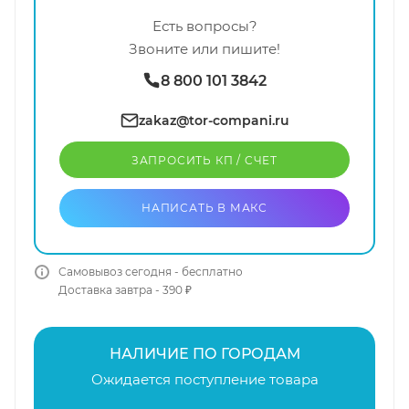
Есть вопросы?
Звоните или пишите!
8 800 101 3842
zakaz@tor-compani.ru
ЗАПРОСИТЬ КП / CЧЕТ
НАПИСАТЬ В МАКС
Самовывоз сегодня - бесплатно
Доставка завтра - 390 ₽
НАЛИЧИЕ ПО ГОРОДАМ
Ожидается поступление товара