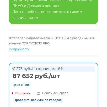
ЯНАО и Дальнего востока.
Для подробностей, свяжитесь с нашим
специалистом
Штабелер гидравлический 1,0 т 3,0 м с раздвижными
вилами TOR TYC1030 PRO
Подробности
41 273 руб./шт
юрлицам
-8%
87 652
руб.
/шт
Цена с
НДС
Нашли дешевле?
Под заказ
Проверить наличие по городам