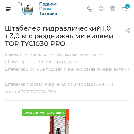
0
Штабелер гидравлический 1,0
т 3,0 м с раздвижными вилами
TOR TYC1030 PRO
—
—
—
Главная
Каталог
Складская техника
—
—
Штабелеры
Штабелеры ручные
Штабелеры ручные гидравлические с раздвижными вилами
—
Штабелер гидравлический 1,0 т 3,0 м с раздвижными
вилами TOR TYC1030 PRO
Бесплатная доставка