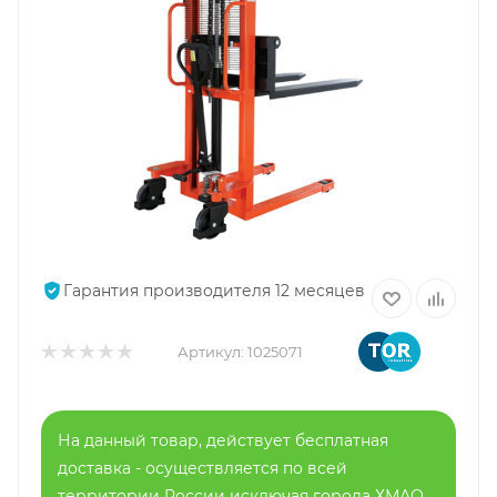
Гарантия производителя 12 месяцев
Артикул:
1025071
На данный товар, действует бесплатная
доставка - осуществляется по всей
территории России исключая города ХМАО,