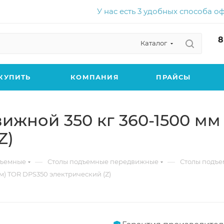
У нас есть 3 удобных способа о
8
Каталог
КУПИТЬ
КОМПАНИЯ
ПРАЙСЫ
жной 350 кг 360-1500 мм 
Z)
—
—
дъемные
Столы подъемные передвижные
Столы подъе
м) TOR DPS350 электрический (Z)