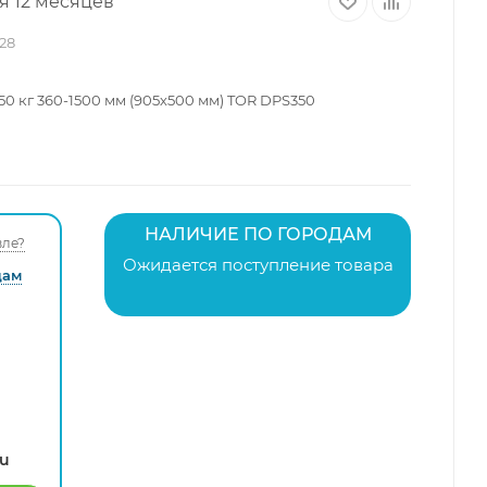
я 12 месяцев
28
 кг 360-1500 мм (905х500 мм) TOR DPS350
НАЛИЧИЕ ПО ГОРОДАМ
ле?
Ожидается поступление товара
дам
ru