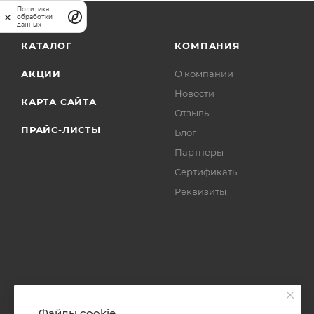
Политика
обработки
данных
КАТАЛОГ
КОМПАНИЯ
АКЦИИ
О компании
Новости
КАРТА САЙТА
Отзывы
ПРАЙС-ЛИСТЫ
Блог
Партнеры
Сертификаты
Реквизиты
Файлы cookie