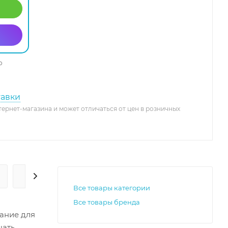
о
тавки
тернет-магазина и может отличаться от цен в розничных
ГАРАНТИЯ И СЕРВИС
Все товары категории
Все товары бренда
ание для
щать