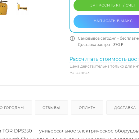
ЗАПРОСИТЬ КП / CЧЕТ
НАПИСАТЬ В МАКС
Самовывоз сегодня - бесплатн
Доставка завтра - 390 ₽
Рассчитать стоимость дос
Цена действительна только для ин
магазинах
О ГОРОДАМ
ОТЗЫВЫ
ОПЛАТА
ДОСТАВКА
м TOR DPS350 — универсальное электрическое оборудов
щений. Он позволяет с легкостью поднимать и переме