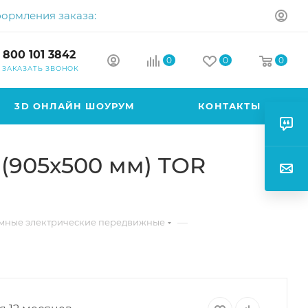
формления заказа:
 800 101 3842
0
0
0
ЗАКАЗАТЬ ЗВОНОК
3D ОНЛАЙН ШОУРУМ
КОНТАКТЫ
(905х500 мм) TOR
—
мные электрические передвижные