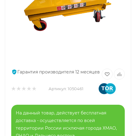
Гарантия производителя 12 месяцев
Артикул:
1050461
На данный товар, действует бесплатная
доставка - осуществляется по всей
территории России исключая города ХМАО,
ЯНАО и Дальнего востока.