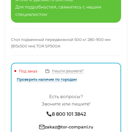
Для подробностей, свяжитесь с нашим
специалистом
Стол подъемный передвижной 500 кг 280-900 мм
(815х500 мм) TOR SP500А
Нашли дешевле?
Под заказ
Проверить наличие по городам
Есть вопросы?
Звоните или пишите!
8 800 101 3842
zakaz@tor-compani.ru