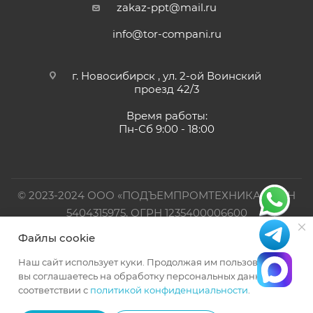
zakaz-ppt@mail.ru
info@tor-compani.ru
г. Новосибирск , ул. 2-ой Воинский
проезд 42/3
Время работы:
Пн-Сб 9:00 - 18:00
© 2023-2024 ООО «ПОДЪЕМПРОМТЕХНИКА». ИНН
5404315975, ОГРН 1235400006600
Файлы cookie
Официальный представитель TOR INDUSTRIES
Наш сайт использует куки. Продолжая им пользоваться,
вы соглашаетесь на обработку персональных данных в
соответствии с
политикой конфиденциальности
.