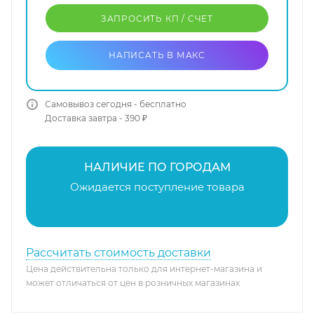
ЗАПРОСИТЬ КП / CЧЕТ
НАПИСАТЬ В МАКС
Самовывоз сегодня - бесплатно
Доставка завтра - 390 ₽
НАЛИЧИЕ ПО ГОРОДАМ
Ожидается поступление товара
Рассчитать стоимость доставки
Цена действительна только для интернет-магазина и
может отличаться от цен в розничных магазинах