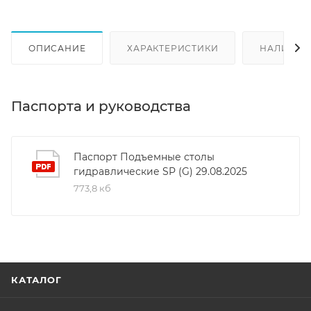
ОПИСАНИЕ
ХАРАКТЕРИСТИКИ
НАЛИЧИЕ
Паспорта и руководства
Паспорт Подъемные столы
гидравлические SP (G) 29.08.2025
773,8 кб
КАТАЛОГ