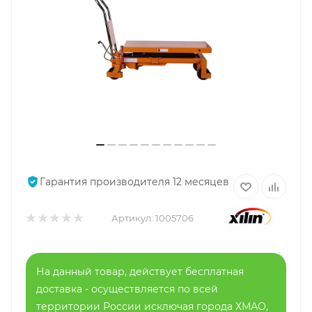
Гарантия производителя 12 месяцев
Артикул:
1005706
На данный товар, действует бесплатная
доставка - осуществляется по всей
территории России исключая города ХМАО,