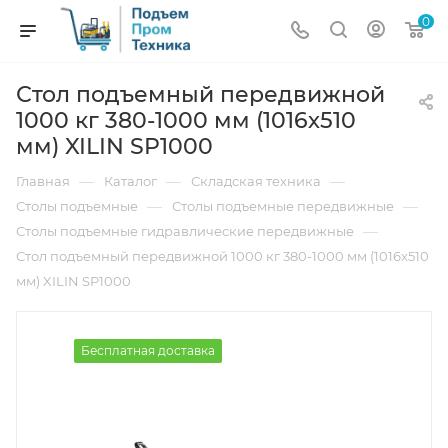
0
Стол подъемный передвижной
1000 кг 380-1000 мм (1016х510
мм) XILIN SP1000
—
—
—
Главная
Каталог
Складская техника
—
—
Столы подъемные
Столы подъемные передвижные
—
Столы подъемные гидравлические передвижные
Стол подъемный передвижной 1000 кг 380-1000 мм (1016х510
мм) XILIN SP1000
Бесплатная доставка