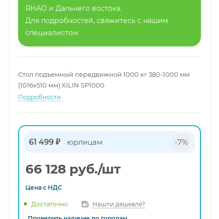
ЯНАО и Дальнего востока.
Для подробностей, свяжитесь с нашим
специалистом
Стол подъемный передвижной 1000 кг 380-1000 мм
(1016х510 мм) XILIN SP1000
Подробности
61 499 ₽
юрлицам
-7%
66 128
руб.
/шт
Цена с
НДС
Нашли дешевле?
Достаточно
Проверить наличие по городам