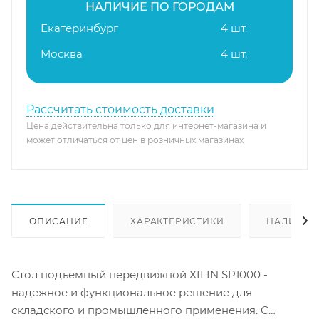
НАЛИЧИЕ ПО ГОРОДАМ
Екатеринбург
4 шт.
Москва
4 шт.
Рассчитать стоимость доставки
Цена действительна только для интернет-магазина и
может отличаться от цен в розничных магазинах
ОПИСАНИЕ
ХАРАКТЕРИСТИКИ
НАЛИЧИЕ
Стол подъемный передвижной XILIN SP1000 -
надежное и функциональное решение для
складского и промышленного применения. С