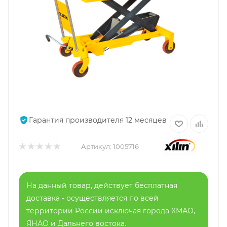
Гарантия производителя 12 месяцев
Артикул:
1005716
На данный товар, действует бесплатная
доставка - осуществляется по всей
территории России исключая города ХМАО,
ЯНАО и Дальнего востока.