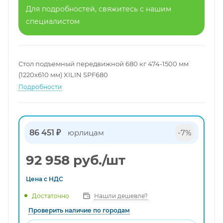
Для подробностей, свяжитесь с нашим
специалистом
Стол подъемный передвижной 680 кг 474-1500 мм
(1220х610 мм) XILIN SPF680
Подробности
86 451 ₽
юрлицам
-7%
92 958
руб.
/шт
Цена с
НДС
Нашли дешевле?
Достаточно
Проверить наличие по городам