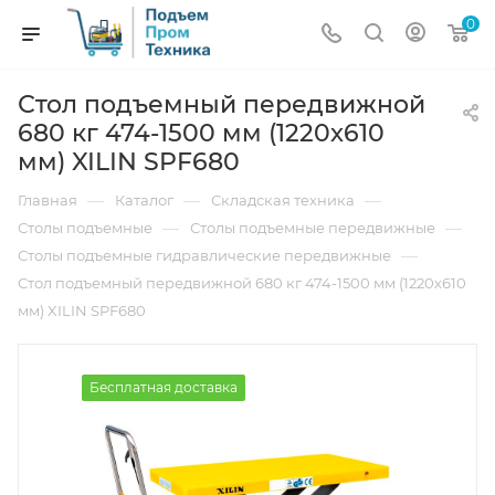
0
Стол подъемный передвижной
680 кг 474-1500 мм (1220х610
мм) XILIN SPF680
—
—
—
Главная
Каталог
Складская техника
—
—
Столы подъемные
Столы подъемные передвижные
—
Столы подъемные гидравлические передвижные
Стол подъемный передвижной 680 кг 474-1500 мм (1220х610
мм) XILIN SPF680
Бесплатная доставка