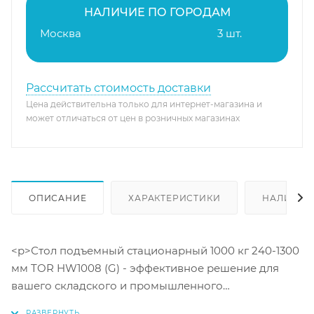
НАЛИЧИЕ ПО ГОРОДАМ
Москва
3 шт.
Рассчитать стоимость доставки
Цена действительна только для интернет-магазина и
может отличаться от цен в розничных магазинах
ОПИСАНИЕ
ХАРАКТЕРИСТИКИ
НАЛИЧИЕ
<p>Стол подъемный стационарный 1000 кг 240-1300
мм TOR HW1008 (G) - эффективное решение для
вашего складского и промышленного
оборудования. Он отличается высокой