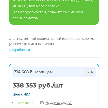
территории России исключая города ХМАО,
ЯНАО и Дальнего востока.
Для подробностей, свяжитесь с нашим
специалистом
Стол подъемный стационарный 1000 кг 240-1300 мм
(2000х1700 мм) TOR HW1008
Подробности
314 668 ₽
юрлицам
-7%
338 353
руб.
/шт
Цена с
НДС
Нашли дешевле?
Достаточно