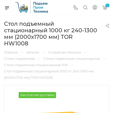
0
Стол подъемный
стационарный 1000 кг 240-1300
мм (2000х1700 мм) TOR
HW1008
—
—
—
Главная
Каталог
Складская техника
—
—
Столы подъемные
Столы подъемные стационарные
—
Столы подъемные стационарные HW
Стол подъемный стационарный 1000 кг 240-1300 мм
(2000х1700 мм) TOR HW1008
Бесплатная доставка