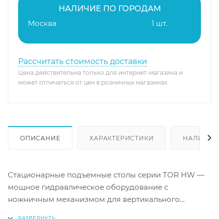
НАЛИЧИЕ ПО ГОРОДАМ
Москва
1 шт.
Рассчитать стоимость доставки
Цена действительна только для интернет-магазина и
может отличаться от цен в розничных магазинах
ОПИСАНИЕ
ХАРАКТЕРИСТИКИ
НАЛИЧИЕ
Стационарные подъемные столы серии TOR HW —
мощное гидравлическое оборудование с
ножничным механизмом для вертикального
перемещения тяжелых грузов. Предназначены для