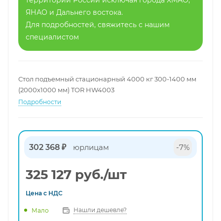
территории России исключая города ХМАО,
ЯНАО и Дальнего востока.
Для подробностей, свяжитесь с нашим
специалистом
Стол подъемный стационарный 4000 кг 300-1400 мм
(2000х1000 мм) TOR HW4003
Подробности
302 368 ₽
юрлицам
-7%
325 127
руб.
/шт
Цена с
НДС
Нашли дешевле?
Мало