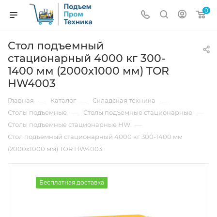
0
Стол подъемный
стационарный 4000 кг 300-
1400 мм (2000х1000 мм) TOR
HW4003
—
—
—
Главная
Каталог
Складская техника
—
—
Столы подъемные
Столы подъемные стационарные
—
Столы подъемные стационарные HW
Стол подъемный стационарный 4000 кг 300-1400 мм
(2000х1000 мм) TOR HW4003
Бесплатная доставка