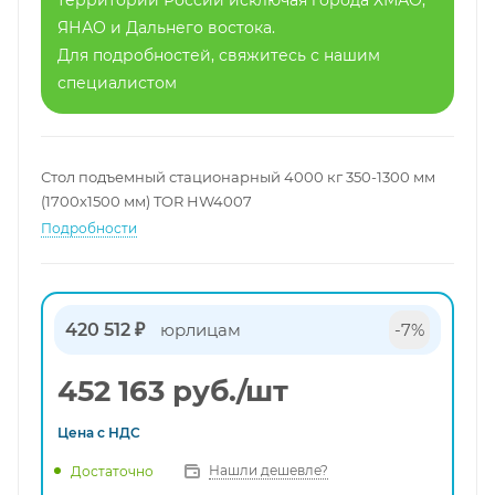
территории России исключая города ХМАО,
ЯНАО и Дальнего востока.
Для подробностей, свяжитесь с нашим
специалистом
Стол подъемный стационарный 4000 кг 350-1300 мм
(1700х1500 мм) TOR HW4007
Подробности
420 512 ₽
юрлицам
-7%
452 163
руб.
/шт
Цена с
НДС
Нашли дешевле?
Достаточно