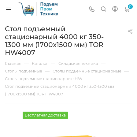
0
Стол подъемный
стационарный 4000 кг 350-
1300 мм (1700х1500 мм) TOR
HW4007
—
—
—
Главная
Каталог
Складская техника
—
—
Столы подъемные
Столы подъемные стационарные
—
Столы подъемные стационарные HW
Стол подъемный стационарный 4000 кг 350-1300 мм
(1700х1500 мм) TOR HW4007
Бесплатная доставка