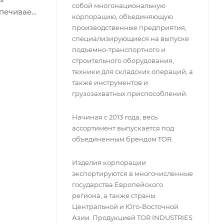
собой многонациональную
спечивает
корпорацию, объединяющую
енных
производственные предприятия,
ктные
специализирующиеся на выпуске
подъемно-транспортного и
строительного оборудования,
техники для складских операций, а
также инструментов и
грузозахватных приспособлений.
Начиная с 2013 года, весь
ассортимент выпускается под
объединенным брендом TOR.
Изделия корпорации
экспортируются в многочисленные
государства Европейского
региона, а также страны
Центральной и Юго-Восточной
Азии. Продукцией TOR INDUSTRIES