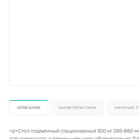
ОПИСАНИЕ
ХАРАКТЕРИСТИКИ
НАЛИЧИЕ П
<p>Стол подъемный стационарный 300 кг 285-880 м
для складского и промышленного оборудования. Бл