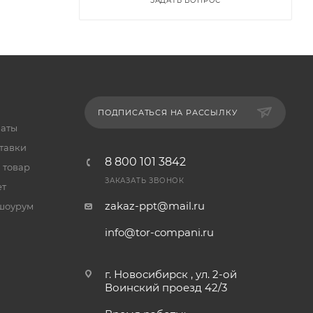
ЗАДАТЬ ВОПРОС
ПОДПИСАТЬСЯ НА РАССЫЛКУ
латы
тавки
8 800 101 3842
 товар
ЗАКАЗАТЬ ЗВОНОК
ет
zakaz-ppt@mail.ru
шоурум
info@tor-compani.ru
г. Новосибирск , ул. 2-ой
Воинский проезд 42/3