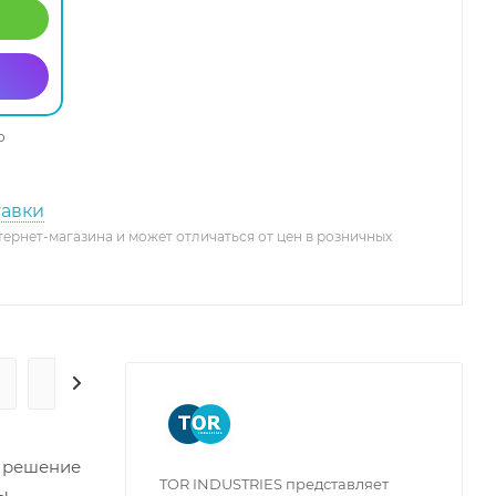
о
тавки
тернет-магазина и может отличаться от цен в розничных
ГАРАНТИЯ И СЕРВИС
е решение
TOR INDUSTRIES представляет
ы