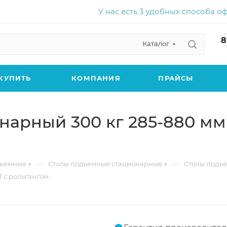
У нас есть 3 удобных способа о
8
Каталог
КУПИТЬ
КОМПАНИЯ
ПРАЙСЫ
арный 300 кг 285-880 мм
—
—
дъемные
Столы подъемные стационарные
Столы подъ
 с рольгангом