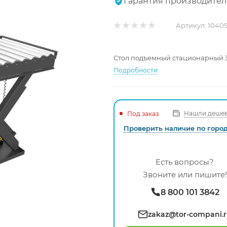
Гарантия производител
Артикул:
1040
Стол подъемный стационарный 30
Подробности
Нашли дешев
Под заказ
Проверить наличие по горо
Есть вопросы?
Звоните или пишите!
8 800 101 3842
zakaz@tor-compani.