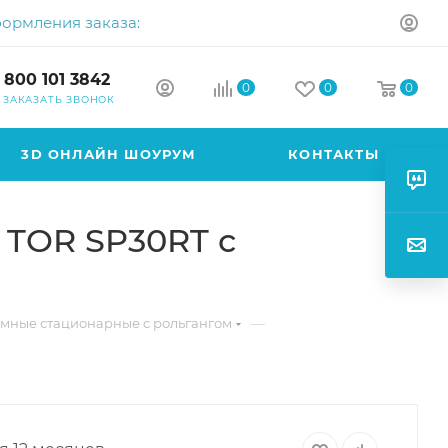
формления заказа:
 800 101 3842
0
0
0
ЗАКАЗАТЬ ЗВОНОК
3D ОНЛАЙН ШОУРУМ
КОНТАКТЫ
 TOR SP30RT с
—
емные стационарные с рольгангом