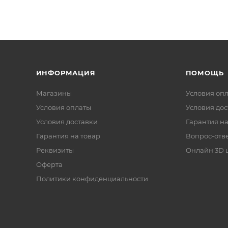
ИНФОРМАЦИЯ
ПОМОЩЬ
Магазины
Условия оп
Условия оплаты
Условия дос
Условия доставки
Гарантия на
Гарантия на товар
Вопрос-отв
Реквизиты
Онлайн 3D 
Оферта
Политики конфиденциальности