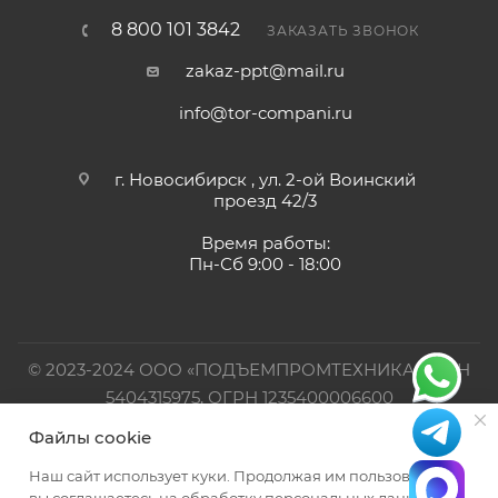
8 800 101 3842
ЗАКАЗАТЬ ЗВОНОК
zakaz-ppt@mail.ru
info@tor-compani.ru
г. Новосибирск , ул. 2-ой Воинский
проезд 42/3
Время работы:
Пн-Сб 9:00 - 18:00
© 2023-2024 ООО «ПОДЪЕМПРОМТЕХНИКА». ИНН
5404315975, ОГРН 1235400006600
Файлы cookie
Официальный представитель TOR INDUSTRIES
Наш сайт использует куки. Продолжая им пользоваться,