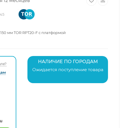
я 12 месяцев
45
1150 мм TOR RPT20-F с платформой
НАЛИЧИЕ ПО ГОРОДАМ
ле?
Ожидается поступление товара
дам
ru