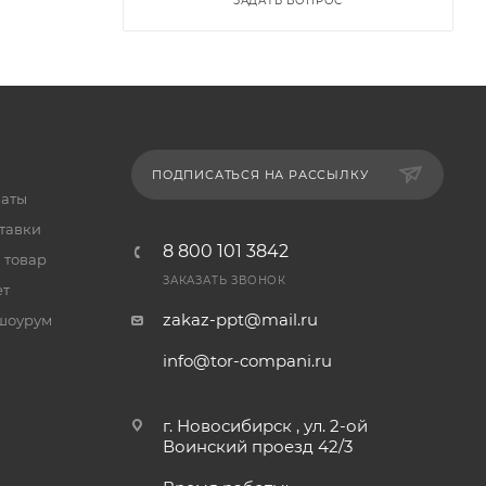
ЗАДАТЬ ВОПРОС
ПОДПИСАТЬСЯ НА РАССЫЛКУ
латы
тавки
8 800 101 3842
 товар
ЗАКАЗАТЬ ЗВОНОК
ет
zakaz-ppt@mail.ru
шоурум
info@tor-compani.ru
г. Новосибирск , ул. 2-ой
Воинский проезд 42/3