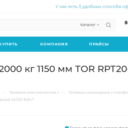
У нас есть 3 удобных способа о
8
Каталог
КУПИТЬ
КОМПАНИЯ
ПРАЙСЫ
2000 кг 1150 мм TOR RPT2
—
—
Тележки электрические
Тележки самоходные с платфо
рмой 24/210 В/Ач*