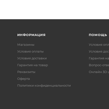
ИНФОРМАЦИЯ
ПОМОЩЬ
Магазины
Условия оп
Условия оплаты
Условия дос
Условия доставки
Гарантия на
Гарантия на товар
Вопрос-отв
Реквизиты
Онлайн 3D 
Оферта
Политики конфиденциальности