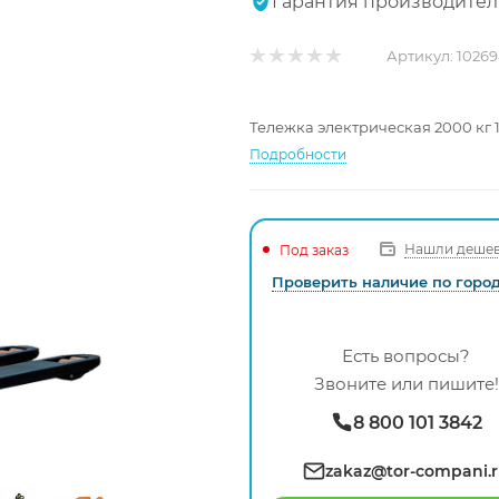
Гарантия производител
Артикул:
10269
Тележка электрическая 2000 кг 
Подробности
Нашли дешев
Под заказ
Проверить наличие по горо
Есть вопросы?
Звоните или пишите!
8 800 101 3842
zakaz@tor-compani.