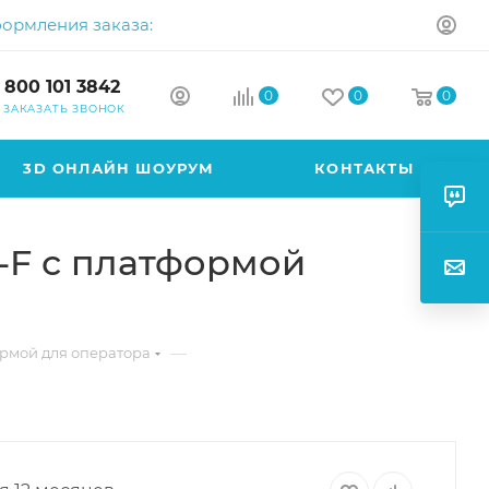
формления заказа:
 800 101 3842
0
0
0
ЗАКАЗАТЬ ЗВОНОК
3D ОНЛАЙН ШОУРУМ
КОНТАКТЫ
0-F с платформой
—
рмой для оператора