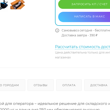
ЗАПРОСИТЬ КП / CЧЕТ
НАПИСАТЬ В МАКС
Самовывоз сегодня - бесплатн
Доставка завтра - 390 ₽
Рассчитать стоимость дос
Цена действительна только для ин
магазинах
О ГОРОДАМ
ОТЗЫВЫ
ОПЛАТА
ДОСТАВКА
й для оператора – идеальное решение для складского 
000 кг и длина вил 1150 мм обеспечивают высокую