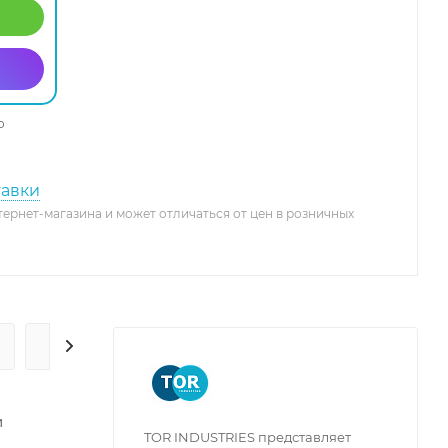
о
тавки
тернет-магазина и может отличаться от цен в розничных
ГАРАНТИЯ И СЕРВИС
и
TOR INDUSTRIES представляет