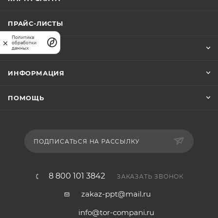
ПРАЙС-ЛИСТЫ
Политика
обработки
КОМПАНИЯ
данных
ИНФОРМАЦИЯ
ПОМОЩЬ
ПОДПИСАТЬСЯ НА РАССЫЛКУ
8 800 101 3842
ЗАКАЗАТЬ ЗВОНОК
zakaz-ppt@mail.ru
info@tor-compani.ru