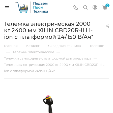
0
Тележка электрическая 2000
кг 2400 мм XILIN CBD20R-II Li-
ion с платформой 24/150 В/Ач*
—
—
—
Главная
Каталог
Складская техника
Тележки
—
—
Тележки электрические
—
Тележки самоходные с платформой для оператора
Тележка электрическая 2000 кг 2400 мм XILIN CBD20R-II Li-
ion с платформой 24/150 В/Ач*