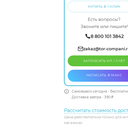
КУПИТЬ В 1 КЛИК
Есть вопросы?
Звоните или пишите!
8 800 101 3842
zakaz@tor-compani.
ЗАПРОСИТЬ КП / CЧЕТ
НАПИСАТЬ В МАКС
Самовывоз сегодня - бесплатн
Доставка завтра - 390 ₽
Рассчитать стоимость дос
Цена действительна только для ин
магазинах