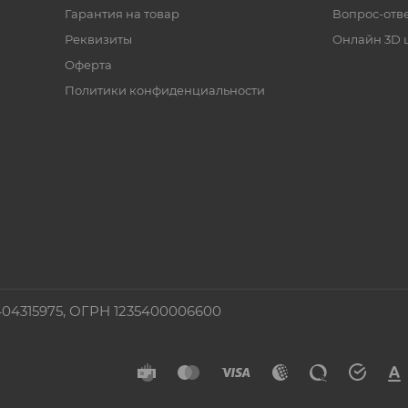
Гарантия на товар
Вопрос-отв
Реквизиты
Онлайн 3D 
Оферта
Политики конфиденциальности
4315975, ОГРН 1235400006600