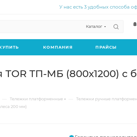
У нас есть 3 удобных способа о
8
Каталог
КУПИТЬ
КОМПАНИЯ
ПРАЙСЫ
TOR ТП-МБ (800х1200) с б
—
—
Тележки платформенные
Тележки ручные платформе
леса 200 мм)