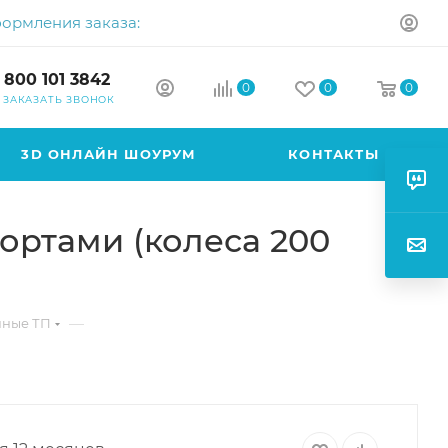
формления заказа:
 800 101 3842
0
0
0
ЗАКАЗАТЬ ЗВОНОК
3D ОНЛАЙН ШОУРУМ
КОНТАКТЫ
ортами (колеса 200
—
нные ТП