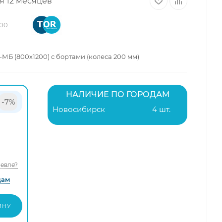
я 12 месяцев
300
Б (800х1200) с бортами (колеса 200 мм)
НАЛИЧИЕ ПО ГОРОДАМ
-7%
Новосибирск
4 шт.
евле?
дам
ИНУ