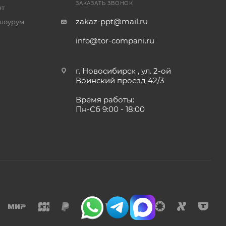
ЗАКАЗАТЬ ЗВОНОК
ет
zakaz-ppt@mail.ru
шоурум
info@tor-compani.ru
г. Новосибирск , ул. 2-ой
Воинский проезд 42/3
Время работы:
Пн-Сб 9:00 - 18:00