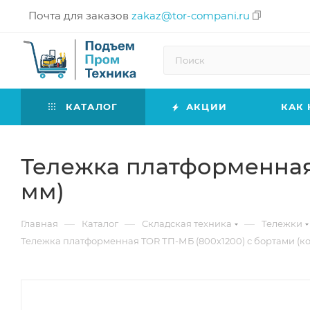
Почта для заказов
zakaz@tor-compani.ru
КАТАЛОГ
АКЦИИ
КАК 
Тележка платформенная 
мм)
—
—
—
Главная
Каталог
Складская техника
Тележки
Тележка платформенная TOR ТП-МБ (800х1200) с бортами (ко