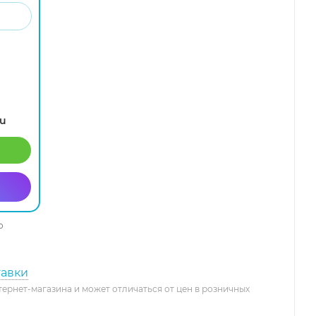
ru
о
тавки
тернет-магазина и может отличаться от цен в розничных