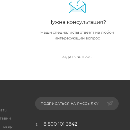
Нужна консультация?
Наши специалисты ответят на любой
интересующий вопрос
ЗАДАТЬ ВОПРОС
ПОДПИСАТЬСЯ НА РАССЫЛКУ
латы
тавки
8 800 101 3842
 товар