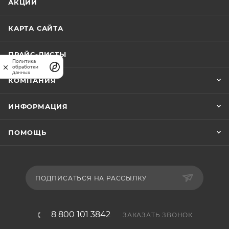
АКЦИИ
производствах.
КАРТА САЙТА
ПРАЙС-ЛИСТЫ
Политика
обработки
данных
КОМПАНИЯ
ИНФОРМАЦИЯ
ПОМОЩЬ
ПОДПИСАТЬСЯ НА РАССЫЛКУ
8 800 101 3842
ЗАКАЗАТЬ ЗВОНОК