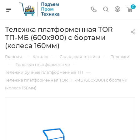
0
Тележка платформенная TOR
ТП-МБ (600х900) с бортами
(колеса 160мм)
—
—
—
Главная
Каталог
Складская техника
Тележки
—
—
Тележки платформенные
—
Тележки ручные платформенные ТП
Тележка платформенная TOR ТП-МБ (600х900) с бортами
(колеса 160мм)