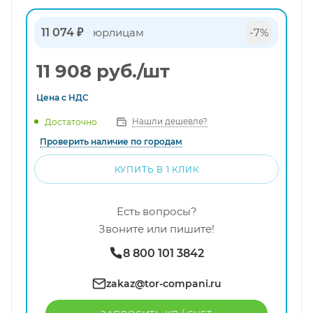
11 074 ₽
юрлицам
-7%
11 908
руб.
/шт
Цена с
НДС
Нашли дешевле?
Достаточно
Проверить наличие по городам
КУПИТЬ В 1 КЛИК
Есть вопросы?
Звоните или пишите!
8 800 101 3842
zakaz@tor-compani.ru