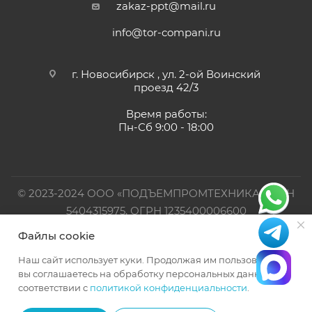
zakaz-ppt@mail.ru
info@tor-compani.ru
г. Новосибирск , ул. 2-ой Воинский
проезд 42/3
Время работы:
Пн-Сб 9:00 - 18:00
© 2023-2024 ООО «ПОДЪЕМПРОМТЕХНИКА». ИНН
5404315975, ОГРН 1235400006600
Файлы cookie
Официальный представитель TOR INDUSTRIES
Наш сайт использует куки. Продолжая им пользоваться,
вы соглашаетесь на обработку персональных данных в
соответствии с
политикой конфиденциальности
.