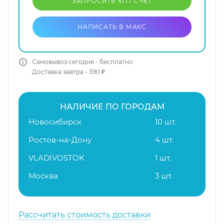
ЗАПРОСИТЬ КП / CЧЕТ
НАПИСАТЬ В МАКС
Самовывоз сегодня - бесплатно
Доставка завтра - 390 ₽
НАЛИЧИЕ ПО ГОРОДАМ
Новосибирск
10 шт.
Ростов-на-Дону
4 шт.
VLADIVOSTOK
1 шт.
Москва
3 шт.
Рассчитать стоимость доставки