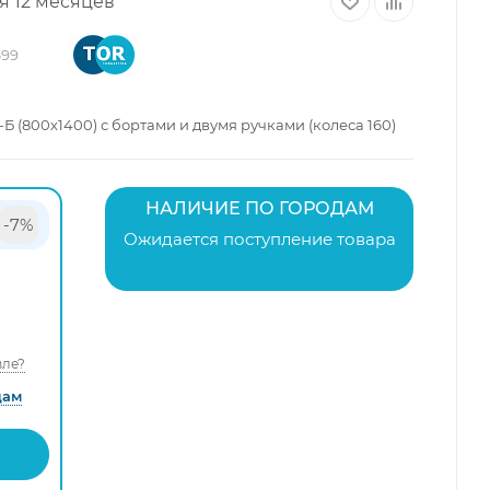
я 12 месяцев
699
 (800х1400) с бортами и двумя ручками (колеса 160)
НАЛИЧИЕ ПО ГОРОДАМ
-7%
Ожидается поступление товара
ле?
дам