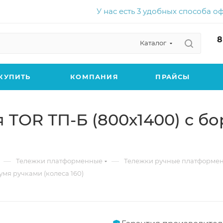
У нас есть 3 удобных способа о
8
Каталог
КУПИТЬ
КОМПАНИЯ
ПРАЙСЫ
TOR ТП-Б (800х1400) с бо
—
—
Тележки платформенные
Тележки ручные платформе
мя ручками (колеса 160)