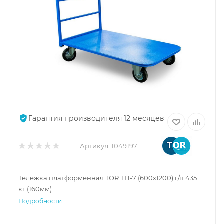
Гарантия производителя 12 месяцев
Артикул:
1049197
Тележка платформенная TOR ТП-7 (600х1200) г/п 435
кг (160мм)
Подробности