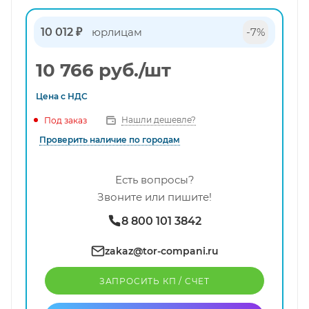
10 012 ₽
юрлицам
-7%
10 766
руб.
/шт
Цена с
НДС
Нашли дешевле?
Под заказ
Проверить наличие по городам
Есть вопросы?
Звоните или пишите!
8 800 101 3842
zakaz@tor-compani.ru
ЗАПРОСИТЬ КП / CЧЕТ