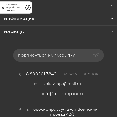
Политика
КОМПАНИЯ
обработки
данных
ИНФОРМАЦИЯ
ПОМОЩЬ
ПОДПИСАТЬСЯ НА РАССЫЛКУ
8 800 101 3842
ЗАКАЗАТЬ ЗВОНОК
zakaz-ppt@mail.ru
info@tor-compani.ru
г. Новосибирск , ул. 2-ой Воинский
проезд 42/3