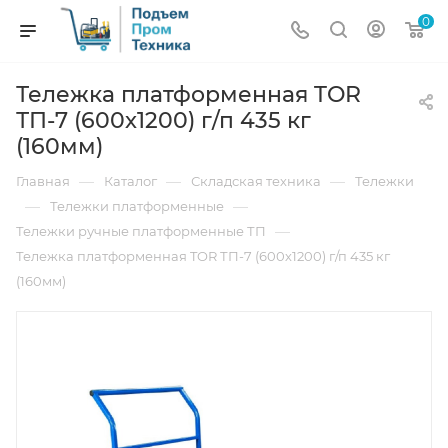
0
Тележка платформенная TOR
ТП-7 (600х1200) г/п 435 кг
(160мм)
—
—
—
Главная
Каталог
Складская техника
Тележки
—
—
Тележки платформенные
—
Тележки ручные платформенные ТП
Тележка платформенная TOR ТП-7 (600х1200) г/п 435 кг
(160мм)