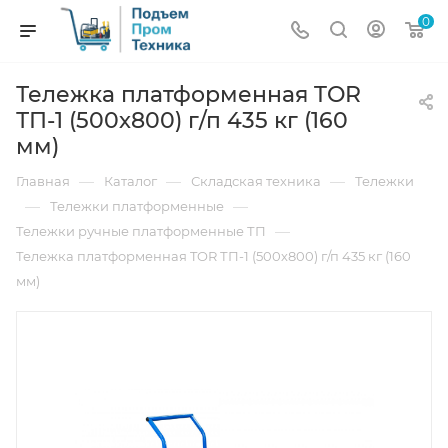
0
Тележка платформенная TOR
ТП-1 (500х800) г/п 435 кг (160
мм)
—
—
—
Главная
Каталог
Складская техника
Тележки
—
—
Тележки платформенные
—
Тележки ручные платформенные ТП
Тележка платформенная TOR ТП-1 (500х800) г/п 435 кг (160
мм)