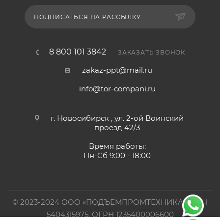
ПОДПИСАТЬСЯ НА РАССЫЛКУ
8 800 101 3842
ЗАКАЗАТЬ ЗВОНОК
zakaz-ppt@mail.ru
info@tor-compani.ru
г. Новосибирск , ул. 2-ой Воинский
проезд 42/3
Время работы:
Пн-Сб 9:00 - 18:00
© 2023-2024 ООО «ПОДЪЕМПРОМТЕХНИКА». ИНН
5404315975, ОГРН 1235400006600