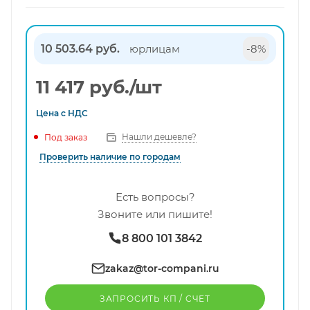
10 503.64 руб.
юрлицам
-8%
11 417
руб.
/шт
Цена с
НДС
Нашли дешевле?
Под заказ
Проверить наличие по городам
Есть вопросы?
Звоните или пишите!
8 800 101 3842
zakaz@tor-compani.ru
ЗАПРОСИТЬ КП / CЧЕТ