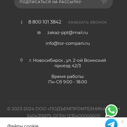
ПОДПИСАТЬСЯ НА РАССЫЛКУ
8 800 101 3842
ЗАКАЗАТЬ ЗВОНОК
zakaz-ppt@mail.ru
info@tor-compani.ru
г. Новосибирск , ул. 2-ой Воинский
проезд 42/3
Время работы:
Пн-Сб 9:00 - 18:00
© 2023-2024 ООО «ПОДЪЕМПРОМТЕХНИКА». ИНН
5404315975, ОГРН 1235400006600
Файлы cookie