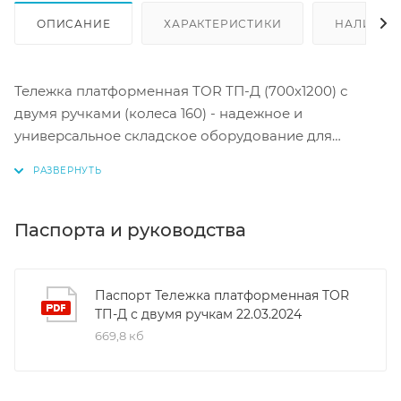
ОПИСАНИЕ
ХАРАКТЕРИСТИКИ
НАЛИЧИЕ
Тележка платформенная TOR ТП-Д (700х1200) с
двумя ручками (колеса 160) - надежное и
универсальное складское оборудование для
перемещения грузов. Это прочная и долговечная
конструкция, способная выдерживать нагрузку до
435 кг. Платформа размером 700х1200 мм
обеспечивает достаточное пространство для
Паспорта и руководства
размещения различных товаров. Резиновые колеса
диаметром 160 мм позволяют легко маневрировать
даже на неровных поверхностях. Изделие окрашено
Паспорт Тележка платформенная TOR
ТП-Д с двумя ручкам 22.03.2024
порошковой краской, что гарантирует устойчивость
669,8 кб
к износу и коррозии. Тележка идеально подходит
для использования в складских, производственных
и торговых помещениях благодаря своей