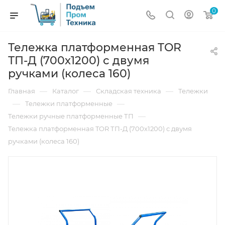
0
Тележка платформенная TOR
ТП-Д (700х1200) с двумя
ручками (колеса 160)
—
—
—
Главная
Каталог
Складская техника
Тележки
—
—
Тележки платформенные
—
Тележки ручные платформенные ТП
Тележка платформенная TOR ТП-Д (700х1200) с двумя
ручками (колеса 160)