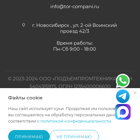
info@tor-compani.ru
г. Новосибирск , ул. 2-ой Воинский
проезд 42/3
Время работы:
Пн-Сб 9:00 - 18:00
© 2023-2024 ООО «ПОДЪЕМПРОМТЕХНИКА». ИНН
5404315975, ОГРН 1235400006600
Файлы cookie
Официальный представитель TOR INDUSTRIES
Наш сайт использует куки. Продолжая им пользоваться,
вы соглашаетесь на обработку персональных данных в
соответствии с
политикой конфиденциальности
.
ПРИНИМАЮ
НЕ ПРИНИМАЮ