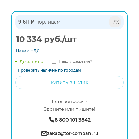
9 611 ₽
юрлицам
-7%
10 334
руб.
/шт
Цена с
НДС
Нашли дешевле?
Достаточно
Проверить наличие по городам
КУПИТЬ В 1 КЛИК
Есть вопросы?
Звоните или пишите!
8 800 101 3842
zakaz@tor-compani.ru