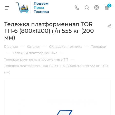
0
Тележка платформенная TOR
ТП-6 (800х1200) г/п 555 кг (200
мм)
—
—
—
Главная
Каталог
Складская техника
Тележки
—
—
Тележки платформенные
—
Тележки ручные платформенные ТП
Тележка платформенная TOR ТП-6 (800х1200) г/п 555 кг (200
мм)