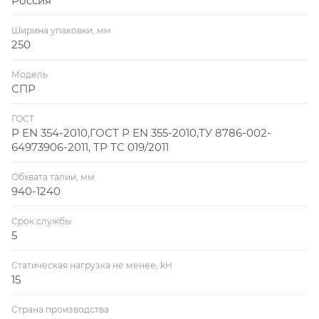
Россия
Ширина упаковки, мм
250
Модель
СПР
ГОСТ
Р ЕN 354-2010,ГОСТ Р ЕN 355-2010,ТУ 8786-002-
64973906-2011, ТР ТС 019/2011
Обхвата талии, мм
940-1240
Срок службы
5
Статическая нагрузка не менее, kH
15
Страна производства