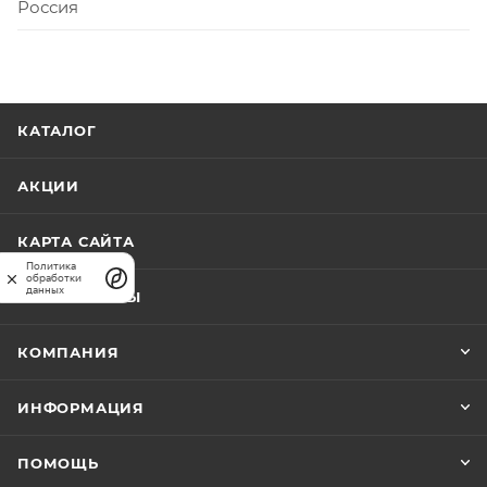
Россия
КАТАЛОГ
АКЦИИ
КАРТА САЙТА
Политика
обработки
данных
ПРАЙС-ЛИСТЫ
КОМПАНИЯ
ИНФОРМАЦИЯ
ПОМОЩЬ