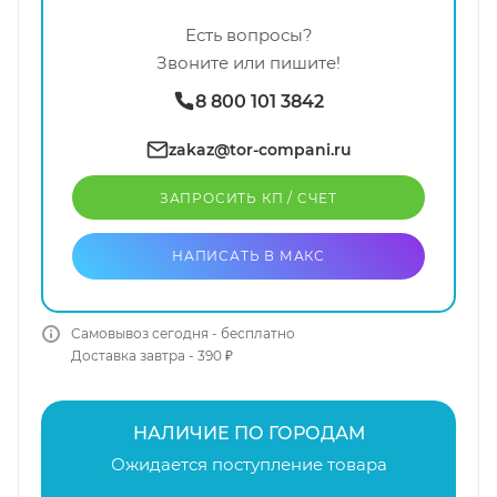
Есть вопросы?
Звоните или пишите!
8 800 101 3842
zakaz@tor-compani.ru
ЗАПРОСИТЬ КП / CЧЕТ
НАПИСАТЬ В МАКС
Самовывоз сегодня - бесплатно
Доставка завтра - 390 ₽
НАЛИЧИЕ ПО ГОРОДАМ
Ожидается поступление товара