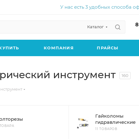
У нас есть 3 удобных способа о
8
Каталог
КУПИТЬ
КОМПАНИЯ
ПРАЙСЫ
трический инструмент
160
инструмент
Гайколомы
олторезы
гидравлические
 ТОВАРА
11 ТОВАРОВ