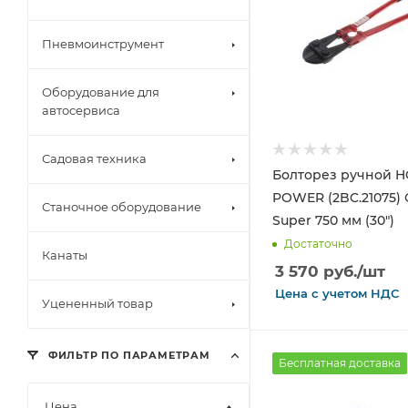
Пневмоинструмент
Оборудование для
автосервиса
Садовая техника
Болторез ручной 
POWER (2BC.21075)
Станочное оборудование
Super 750 мм (30")
Достаточно
Канаты
3 570
руб.
/шт
Цена с
учетом
НДС
Уцененный товар
ФИЛЬТР ПО ПАРАМЕТРАМ
Бесплатная доставка
Цена