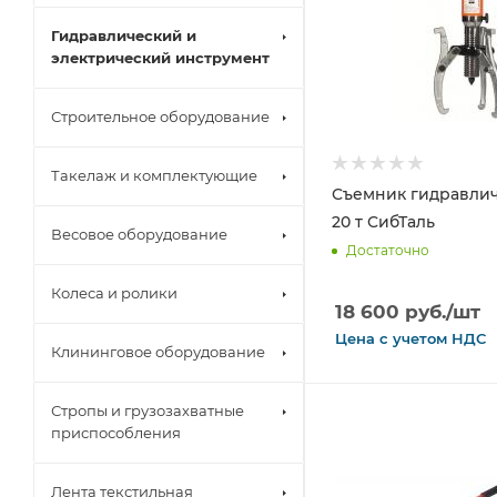
Гидравлический и
электрический инструмент
Строительное оборудование
Такелаж и комплектующие
Съемник гидравли
20 т СибТаль
Весовое оборудование
Достаточно
Колеса и ролики
18 600
руб.
/шт
Цена с
учетом
НДС
Клининговое оборудование
Стропы и грузозахватные
приспособления
Лента текстильная