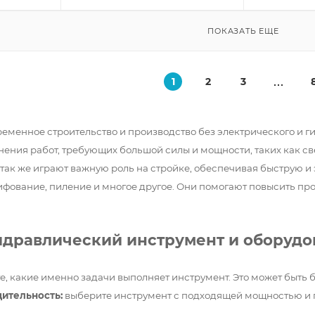
ПОКАЗАТЬ ЕЩЕ
1
2
3
ременное строительство и производство без электрического и 
ения работ, требующих большой силы и мощности, таких как све
 так же играют важную роль на стройке, обеспечивая быструю 
ифование, пиление и многое другое. Они помогают повысить про
идравлический инструмент и оборудо
, какие именно задачи выполняет инструмент. Это может быть бу
ительность:
выберите инструмент с подходящей мощностью и 