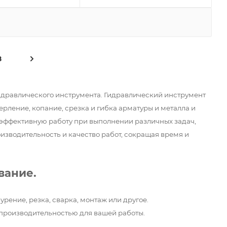
8
гидравлического инструмента. Гидравлический инструмент
рление, копание, срезка и гибка арматуры и металла и
и эффективную работу при выполнении различных задач,
изводительность и качество работ, сокращая время и
вание.
рение, резка, сварка, монтаж или другое.
производительностью для вашей работы.