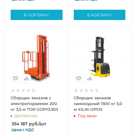
В КОРЗИНУ
В КОРЗИНУ
Сборщик заказов с
Сборщик заказов
электроподъемом 200
самоходный 1500 кг 5,0
кг 3,5 м TOR GOPY3.503
м XILIN OPS15
Достаточно
Под заказ
354 187
руб.
/шт
Цена с
НДС