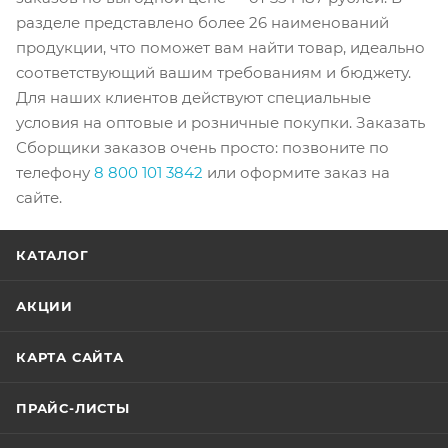
разделе представлено более 26 наименований
продукции, что поможет вам найти товар, идеально
соответствующий вашим требованиям и бюджету.
Для наших клиентов действуют специальные
условия на оптовые и розничные покупки. Заказать
Сборщики заказов очень просто: позвоните по
телефону
8 800 101 3842
или оформите заказ на
сайте.
КАТАЛОГ
АКЦИИ
КАРТА САЙТА
ПРАЙС-ЛИСТЫ