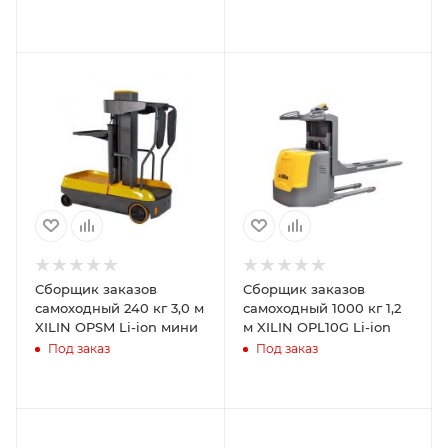
Сборщик заказов
Сборщик заказов
самоходный 240 кг 3,0 м
самоходный 1000 кг 1,2
XILIN OPSM Li-ion мини
м XILIN OPL10G Li-ion
Под заказ
Под заказ