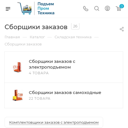
0
Сборщики заказов
26
—
—
—
Главная
Каталог
Складская техника
Сборщики заказов
Сборщики заказов с
электроподъемом
4 ТОВАРА
Сборщики заказов самоходные
22 ТОВАРА
Комплектовщики заказов с электроподъемом