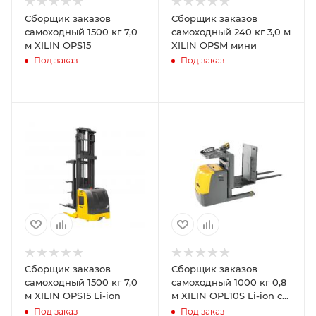
Сборщик заказов
Сборщик заказов
самоходный 1500 кг 7,0
самоходный 240 кг 3,0 м
м XILIN OPS15
XILIN OPSM мини
Под заказ
Под заказ
Сборщик заказов
Сборщик заказов
самоходный 1500 кг 7,0
самоходный 1000 кг 0,8
м XILIN OPS15 Li-ion
м XILIN OPL10S Li-ion с
раздвижными вилами
Под заказ
Под заказ