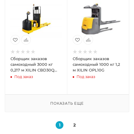
Сборщик заказов
Сборщик заказов
самоходный 3000 кг
самоходный 1000 кг 1,2
0,217 м XILIN CBD30Q
м XILIN OPL10G
(длина вил 1220 мм)
Под заказ
Под заказ
ПОКАЗАТЬ ЕЩЕ
1
2