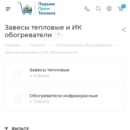
0
Завесы тепловые и ИК
обогреватели
8
—
—
—
Главная
Каталог
Строительное оборудование
Завесы тепловые и ИК обогреватели
Завесы тепловые
4 ТОВАРА
Обогреватели инфракрасные
4 ТОВАРА
ФИЛЬТР