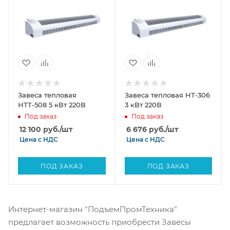
Завеса тепловая
Завеса тепловая НТ-306
НТТ-508 5 кВт 220В
3 кВт 220В
Под заказ
Под заказ
12 100
руб.
/шт
6 676
руб.
/шт
Цена с
НДС
Цена с
НДС
ПОД ЗАКАЗ
ПОД ЗАКАЗ
Интернет-магазин "ПодъемПромТехника"
предлагает возможность приобрести Завесы