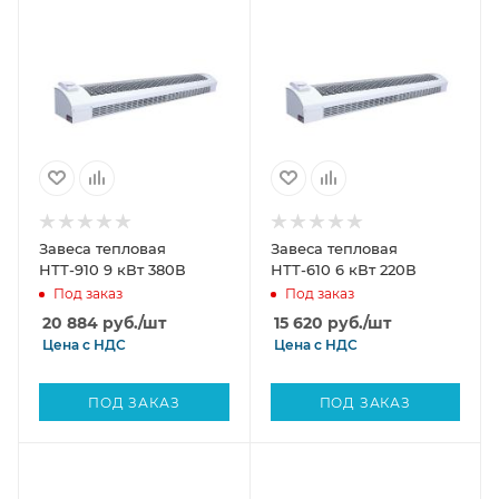
Завеса тепловая
Завеса тепловая
НТТ-910 9 кВт 380В
НТТ-610 6 кВт 220В
Под заказ
Под заказ
20 884
руб.
/шт
15 620
руб.
/шт
Цена с
НДС
Цена с
НДС
ПОД ЗАКАЗ
ПОД ЗАКАЗ