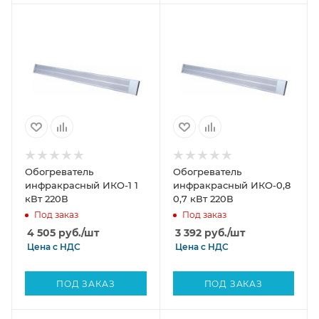
Обогреватель
Обогреватель
инфракрасный ИКО-1 1
инфракрасный ИКО-0,8
кВт 220В
0,7 кВт 220В
Под заказ
Под заказ
4 505
руб.
/шт
3 392
руб.
/шт
Цена с
НДС
Цена с
НДС
ПОД ЗАКАЗ
ПОД ЗАКАЗ