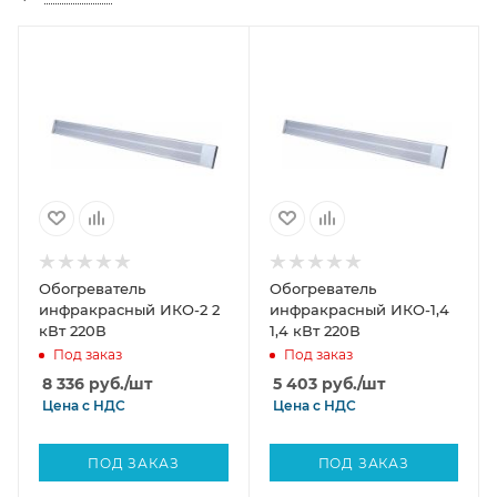
Обогреватель
Обогреватель
инфракрасный ИКО-2 2
инфракрасный ИКО-1,4
кВт 220В
1,4 кВт 220В
Под заказ
Под заказ
8 336
руб.
/шт
5 403
руб.
/шт
Цена с
НДС
Цена с
НДС
ПОД ЗАКАЗ
ПОД ЗАКАЗ