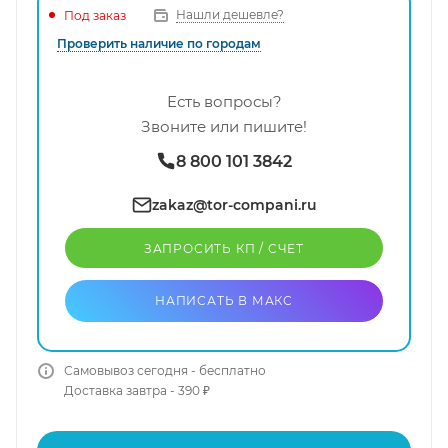
Нашли дешевле?
Под заказ
Проверить наличие по городам
Есть вопросы?
Звоните или пишите!
8 800 101 3842
zakaz@tor-compani.ru
ЗАПРОСИТЬ КП / CЧЕТ
НАПИСАТЬ В МАКС
Самовывоз сегодня - бесплатно
Доставка завтра - 390 ₽