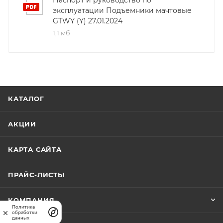
Паспорт и руководство по
эксплуатации Подъемники мачтовые
GTWY (Y) 27.01.2024
1,1 мб
КАТАЛОГ
АКЦИИ
КАРТА САЙТА
ПРАЙС-ЛИСТЫ
КОМПАНИЯ
Политика
обработки
данных