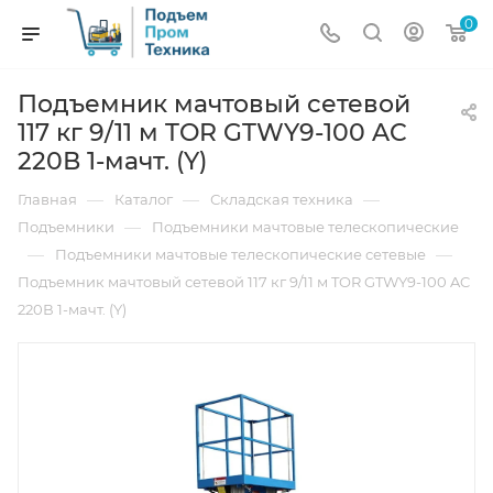
0
Подъемник мачтовый сетевой
117 кг 9/11 м TOR GTWY9-100 AC
220В 1-мачт. (Y)
—
—
—
Главная
Каталог
Складская техника
—
Подъемники
Подъемники мачтовые телескопические
—
—
Подъемники мачтовые телескопические сетевые
Подъемник мачтовый сетевой 117 кг 9/11 м TOR GTWY9-100 AC
220В 1-мачт. (Y)