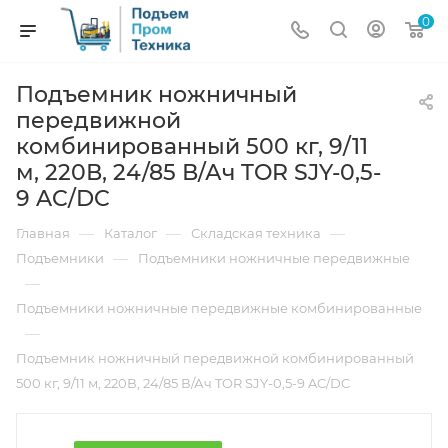
0
Подъемник ножничный
передвижной
комбинированный 500 кг, 9/11
м, 220В, 24/85 В/Ач TOR SJY-0,5-
9 AC/DC
—
—
—
Главная
Каталог
Складская техника
—
Подъемники
Подъемники ножничные передвижные
—
Подъемники ножничные передвижные комбинированные
—
Подъемник ножничный передвижной комбинированный
500 кг, 9/11 м, 220В, 24/85 В/Ач TOR SJY-0,5-9 AC/DC