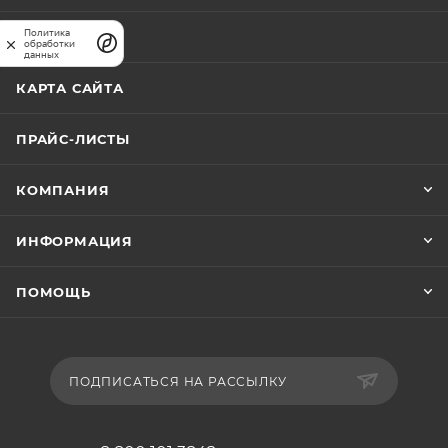
</p>
Политика
АКЦИИ
обработки
данных
КАРТА САЙТА
ПРАЙС-ЛИСТЫ
КОМПАНИЯ
ИНФОРМАЦИЯ
ПОМОЩЬ
ПОДПИСАТЬСЯ НА РАССЫЛКУ