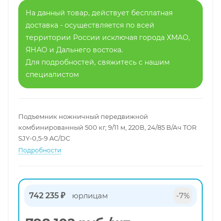
На данный товар, действует бесплатная
доставка - осуществляется по всей
территории России исключая города ХМАО,
ЯНАО и Дальнего востока.
Для подробностей, свяжитесь с нашим
специалистом
Подъемник ножничный передвижной
комбинированный 500 кг, 9/11 м, 220В, 24/85 В/Ач TOR
SJY-0,5-9 AC/DC
Подробности
742 235 ₽
юрлицам
-7%