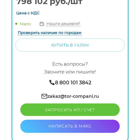
798 102
руб.
/шт
Цена с
НДС
Нашли дешевле?
Мало
Проверить наличие по городам
КУПИТЬ В 1 КЛИК
Есть вопросы?
Звоните или пишите!
8 800 101 3842
zakaz@tor-compani.ru
ЗАПРОСИТЬ КП / CЧЕТ
НАПИСАТЬ В МАКС