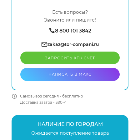
Есть вопросы?
Звоните или пишите!
8 800 101 3842
zakaz@tor-compani.ru
ЗАПРОСИТЬ КП / CЧЕТ
НАПИСАТЬ В МАКС
Самовывоз сегодня - бесплатно
Доставка завтра - 390 ₽
НАЛИЧИЕ ПО ГОРОДАМ
Ожидается поступление товара