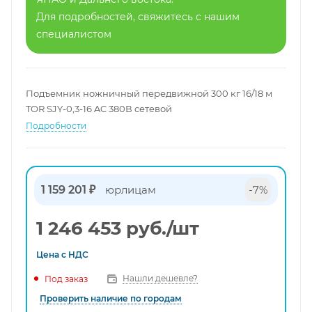
Для подробностей, свяжитесь с нашим
специалистом
Подъемник ножничный передвижной 300 кг 16/18 м
TOR SJY-0,3-16 AC 380В сетевой
Подробности
1 159 201 ₽
юрлицам
-7%
1 246 453
руб.
/шт
Цена с
НДС
Нашли дешевле?
Под заказ
Проверить наличие по городам