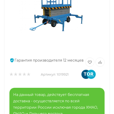
Гарантия производителя 12 месяцев
Артикул:
1019921
На данный товар, действует бесплатная
доставка - осуществляется по всей
территории России исключая города ХМАО,
ЯНАО и Дальнего востока.