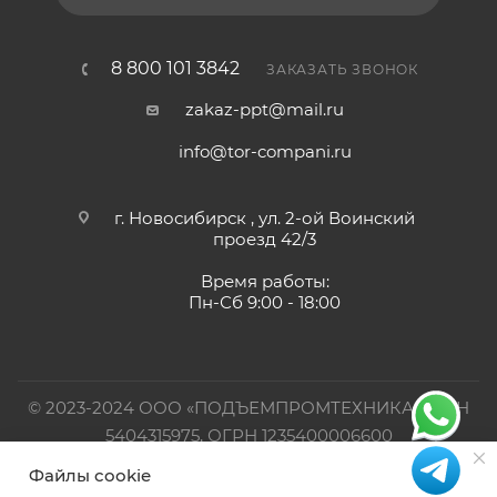
8 800 101 3842
ЗАКАЗАТЬ ЗВОНОК
zakaz-ppt@mail.ru
info@tor-compani.ru
г. Новосибирск , ул. 2-ой Воинский
проезд 42/3
Время работы:
Пн-Сб 9:00 - 18:00
© 2023-2024 ООО «ПОДЪЕМПРОМТЕХНИКА». ИНН
5404315975, ОГРН 1235400006600
Файлы cookie
Официальный представитель TOR INDUSTRIES