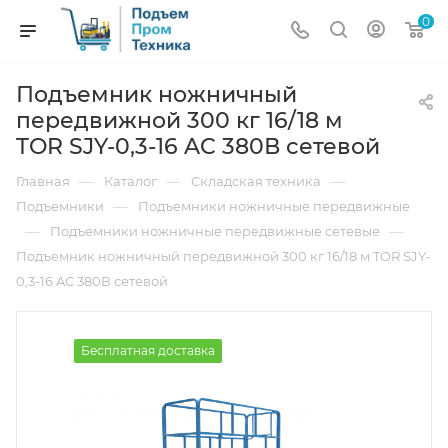
0
Подъемник ножничный
передвижной 300 кг 16/18 м
TOR SJY-0,3-16 AC 380В сетевой
—
—
—
Главная
Каталог
Складская техника
—
Подъемники
Подъемники ножничные передвижные
—
—
Подъемники ножничные передвижные сетевые
Подъемник ножничный передвижной 300 кг 16/18 м TOR SJY-
0,3-16 AC 380В сетевой
Бесплатная доставка