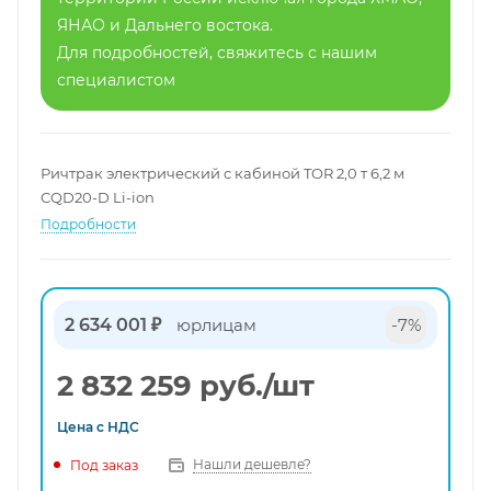
ЯНАО и Дальнего востока.
Для подробностей, свяжитесь с нашим
специалистом
Ричтрак электрический с кабиной TOR 2,0 т 6,2 м
CQD20-D Li-ion
Подробности
2 634 001 ₽
юрлицам
-7%
2 832 259
руб.
/шт
Цена с
НДС
Нашли дешевле?
Под заказ