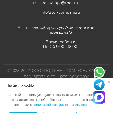
zakaz-ppt@mail.ru
info@tor-compani.ru
г. Новосибирск , ул. 2-ой Воинский
проезд 42/3
Время работы:
Пн-Сб 9:00 - 18:00
© 2023-2024 ООО «ПОДЪЕМПРОМТЕХНИКА». ИНН
5404315975, ОГРН 1235400006600
Файлы cookie
Официальный представитель TOR INDUSTRIES
Наш сайт использует куки. Продолжая им пользоваться,
вы соглашаетесь на обработку персональных данных в
соответствии с
политикой конфиденциальности
.