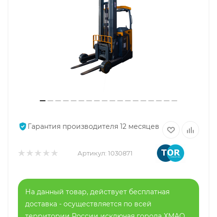
Гарантия производителя 12 месяцев
Артикул:
1030871
На данный товар, действует бесплатная
доставка - осуществляется по всей
территории России исключая города ХМАО,