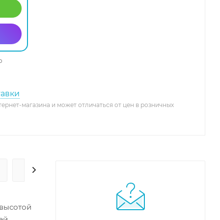
о
тавки
тернет-магазина и может отличаться от цен в розничных
ГАРАНТИЯ И СЕРВИС
 высотой
ей