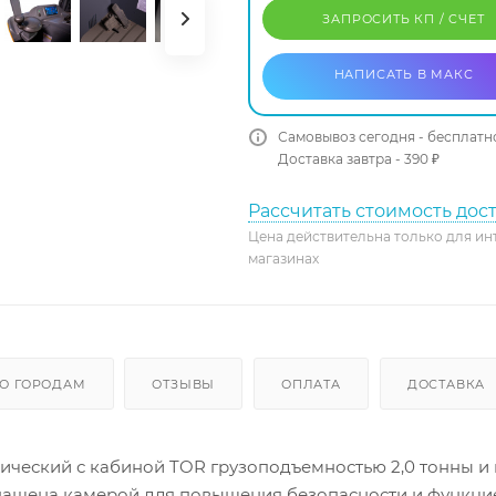
ЗАПРОСИТЬ КП / CЧЕТ
НАПИСАТЬ В МАКС
Самовывоз сегодня - бесплатн
Доставка завтра - 390 ₽
Рассчитать стоимость дос
Цена действительна только для ин
магазинах
О ГОРОДАМ
ОТЗЫВЫ
ОПЛАТА
ДОСТАВКА
ческий с кабиной TOR грузоподъемностью 2,0 тонны и
оснащена камерой для повышения безопасности и функци