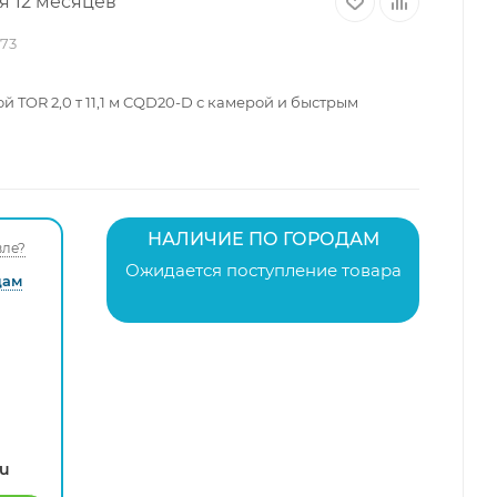
я 12 месяцев
73
 TOR 2,0 т 11,1 м CQD20-D с камерой и быстрым
НАЛИЧИЕ ПО ГОРОДАМ
ле?
Ожидается поступление товара
дам
ru