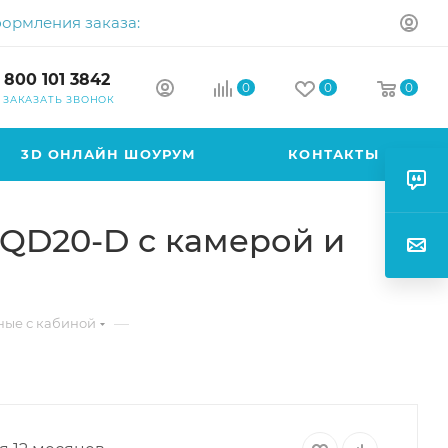
формления заказа:
 800 101 3842
0
0
0
ЗАКАЗАТЬ ЗВОНОК
3D ОНЛАЙН ШОУРУМ
КОНТАКТЫ
 CQD20-D с камерой и
—
ные с кабиной