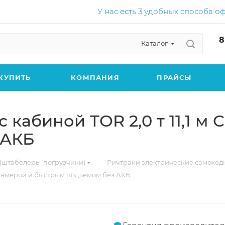
У нас есть 3 удобных способа о
8
Каталог
КУПИТЬ
КОМПАНИЯ
ПРАЙСЫ
 кабиной TOR 2,0 т 11,1 м
 АКБ
—
(штабелеры-погрузчики)
Ричтраки электрические самоход
с камерой и быстрым подъемом без АКБ