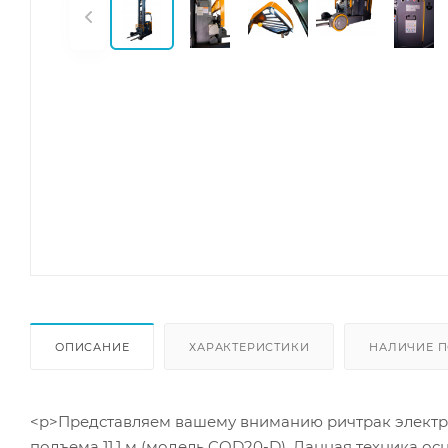
ОПИСАНИЕ
ХАРАКТЕРИСТИКИ
НАЛИЧИЕ П
<p>Представляем вашему вниманию ричтрак электри
подъема 11,1 м (модель CQD20-D). Данная техника 