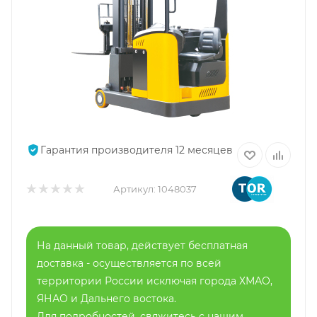
Гарантия производителя 12 месяцев
Артикул:
1048037
На данный товар, действует бесплатная
доставка - осуществляется по всей
территории России исключая города ХМАО,
ЯНАО и Дальнего востока.
Для подробностей, свяжитесь с нашим