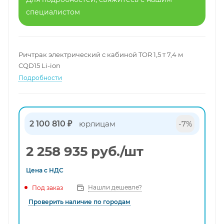
специалистом
Ричтрак электрический с кабиной TOR 1,5 т 7,4 м
CQD15 Li-ion
Подробности
2 100 810 ₽
юрлицам
-7%
2 258 935
руб.
/шт
Цена с
НДС
Нашли дешевле?
Под заказ
Проверить наличие по городам