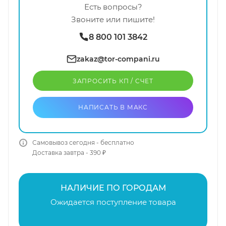
Есть вопросы?
Звоните или пишите!
8 800 101 3842
zakaz@tor-compani.ru
ЗАПРОСИТЬ КП / CЧЕТ
НАПИСАТЬ В МАКС
Самовывоз сегодня - бесплатно
Доставка завтра - 390 ₽
НАЛИЧИЕ ПО ГОРОДАМ
Ожидается поступление товара