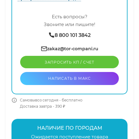
Есть вопросы?
Звоните или пишите!
8 800 101 3842
zakaz@tor-compani.ru
ЗАПРОСИТЬ КП / CЧЕТ
НАПИСАТЬ В МАКС
Самовывоз сегодня - бесплатно
Доставка завтра - 390 ₽
НАЛИЧИЕ ПО ГОРОДАМ
Ожидается поступление товара