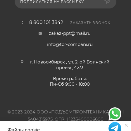
ПОДПИСАТЬСЯ НА РАССЫЛКУ
8 800 101 3842
ЗАКАЗАТЬ ЗВОНОК
zakaz-ppt@mail.ru
info@tor-compani.ru
г. Новосибирск , ул. 2-ой Воинский
проезд 42/3
Время работы:
Пн-Сб 9:00 - 18:00
© 2023-2024 ООО «ПОДЪЕМПРОМТЕХНИКА». ИНН
5404315975, ОГРН 1235400006600
Файлы cookie