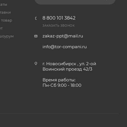
латы
тавки
8 800 101 3842
 товар
ЗАКАЗАТЬ ЗВОНОК
ет
zakaz-ppt@mail.ru
шоурум
info@tor-compani.ru
г. Новосибирск , ул. 2-ой
Воинский проезд 42/3
Время работы:
Пн-Сб 9:00 - 18:00