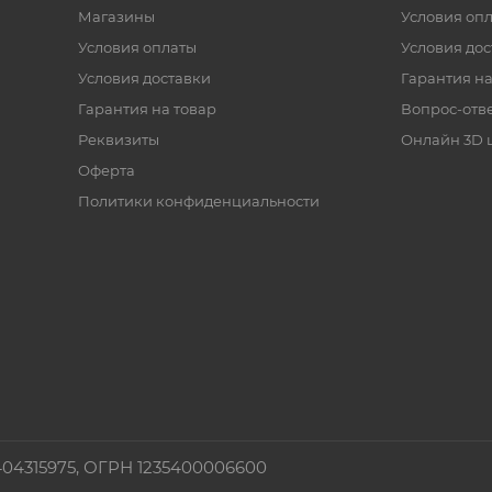
Магазины
Условия оп
Условия оплаты
Условия дос
Условия доставки
Гарантия на
Гарантия на товар
Вопрос-отв
Реквизиты
Онлайн 3D 
Оферта
Политики конфиденциальности
4315975, ОГРН 1235400006600