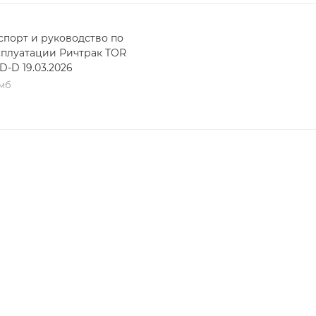
спорт и руководство по
сплуатации Ричтрак TOR
D-D 19.03.2026
 мб