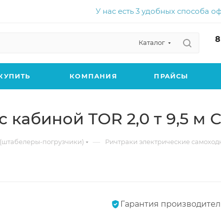
У нас есть 3 удобных способа о
8
Каталог
КУПИТЬ
КОМПАНИЯ
ПРАЙСЫ
 кабиной TOR 2,0 т 9,5 м
—
(штабелеры-погрузчики)
Ричтраки электрические самоход
Гарантия производител