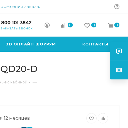
формления заказа:
 800 101 3842
0
0
0
ЗАКАЗАТЬ ЗВОНОК
3D ОНЛАЙН ШОУРУМ
КОНТАКТЫ
 CQD20-D
—
ные с кабиной
я 12 месяцев