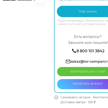
ПОД ЗАКАЗ
Наши менеджеры обязательно с
с вами и уточнят условия заказа
Есть вопросы?
Звоните или пишите!
8 800 101 3842
zakaz@tor-compani.
ЗАПРОСИТЬ КП / CЧЕТ
НАПИСАТЬ В МАКС
Самовывоз сегодня - бесплатн
Доставка завтра - 390 ₽