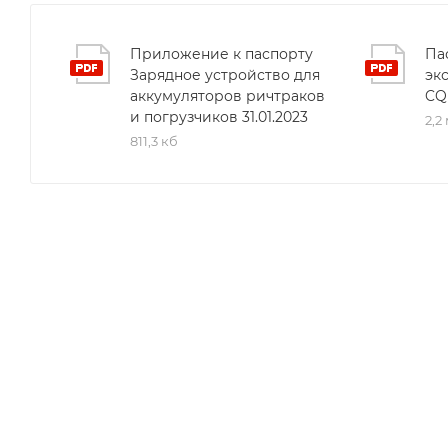
Приложение к паспорту
Па
Зарядное устройство для
эк
аккумуляторов ричтраков
CQ
и погрузчиков 31.01.2023
2,2
811,3 кб